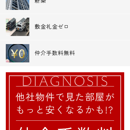
新築
敷金礼金ゼロ
仲介手数料無料