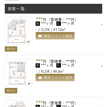
部屋一覧
***
円（管理費：***円）
***ヶ月
***ヶ月
敷
礼
- / 1LDK / 41.12m²
検討リストに追加
仲介0
***
円（管理費：***円）
***ヶ月
***ヶ月
敷
礼
- / 1LDK / 40.3m²
検討リストに追加
仲介0
***
円（管理費：***円）
***ヶ月
***ヶ月
敷
礼