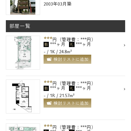
2003年03月築
部屋一覧
***
円（管理費：***円）
***ヶ月
***ヶ月
敷
礼
- / 1K / 24.8m²
検討リストに追加
***
円（管理費：***円）
***ヶ月
***ヶ月
敷
礼
- / 1R / 21.57m²
検討リストに追加
***
円（管理費：***円）