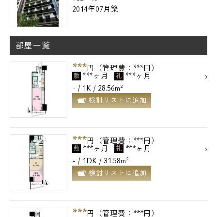
2014年07月築
部屋一覧
***
円（管理費：***円）
***ヶ月
***ヶ月
敷
礼
- / 1K / 28.56m²
検討リストに追加
***
円（管理費：***円）
***ヶ月
***ヶ月
敷
礼
- / 1DK / 31.58m²
検討リストに追加
***
円（管理費：***円）