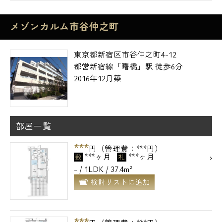
メゾンカルム市谷仲之町
東京都新宿区市谷仲之町4-12
都営新宿線「曙橋」駅 徒歩6分
2016年12月築
部屋一覧
***
円（管理費：***円）
***ヶ月
***ヶ月
敷
礼
- / 1LDK / 37.4m²
検討リストに追加
***