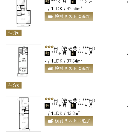
***ヶ月
***ヶ月
敷
礼
- / 1LDK / 42.56m²
検討リストに追加
仲介0
***
円（管理費：***円）
***ヶ月
***ヶ月
敷
礼
- / 1LDK / 37.64m²
検討リストに追加
仲介0
***
円（管理費：***円）
***ヶ月
***ヶ月
敷
礼
- / 1LDK / 43.8m²
検討リストに追加