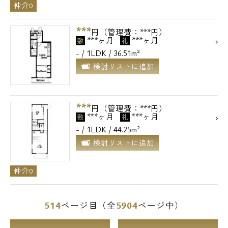
仲介0
***
円（管理費：***円）
***ヶ月
***ヶ月
敷
礼
- / 1LDK / 36.51m²
検討リストに追加
***
円（管理費：***円）
***ヶ月
***ヶ月
敷
礼
- / 1LDK / 44.25m²
検討リストに追加
仲介0
514
5904
ページ目（全
ページ中）