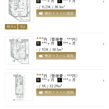
***ヶ月
***ヶ月
敷
礼
- / 1LDK / 38.3m²
検討リストに追加
仲介0
礼0
***
円（管理費：***円）
***ヶ月
***ヶ月
敷
礼
- / 1DK / 30.5m²
検討リストに追加
***
円（管理費：***円）
***ヶ月
***ヶ月
敷
礼
- / 1R / 32.29m²
検討リストに追加