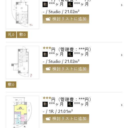
***ヶ月
***ヶ月
敷
礼
- / Studio / 21.02m²
検討リストに追加
礼0
敷0
***
円（管理費：***円）
***ヶ月
***ヶ月
敷
礼
- / Studio / 21.02m²
検討リストに追加
敷0
***
円（管理費：***円）
***ヶ月
***ヶ月
敷
礼
- / 1R / 21.01m²
検討リストに追加