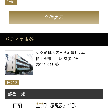
仲介0
全件表示
パティオ市谷
東京都新宿区市谷加賀町2-4-5
JR中央線「」駅 徒歩10分
2014年04月築
仲介0
部屋一覧
***
円（管理費：***円）