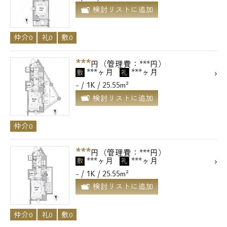
検討リストに追加
メールでお問い合わせ
仲介0
礼0
敷0
お問い合わせ
***
円（管理費：***円）
***ヶ月
***ヶ月
敷
礼
- / 1K / 25.55m²
検討リストに追加
仲介0
***
円（管理費：***円）
***ヶ月
***ヶ月
敷
礼
- / 1K / 25.55m²
検討リストに追加
仲介0
礼0
敷0