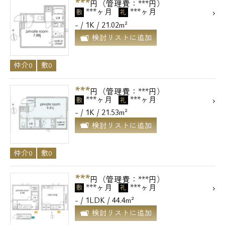
***
円（管理費：***円）
***ヶ月
***ヶ月
敷
礼
- / 1K / 21.02m²
検討リストに追加
仲介0
敷0
***
円（管理費：***円）
***ヶ月
***ヶ月
敷
礼
- / 1K / 21.53m²
検討リストに追加
仲介0
敷0
***
円（管理費：***円）
***ヶ月
***ヶ月
敷
礼
- / 1LDK / 44.4m²
検討リストに追加