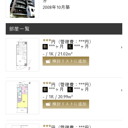
分
2008年10月築
部屋一覧
***
円（管理費：***円）
***ヶ月
***ヶ月
敷
礼
- / 1K / 21.02m²
検討リストに追加
***
円（管理費：***円）
***ヶ月
***ヶ月
敷
礼
- / 1R / 20.99m²
検討リストに追加
***
円（管理費：***円）