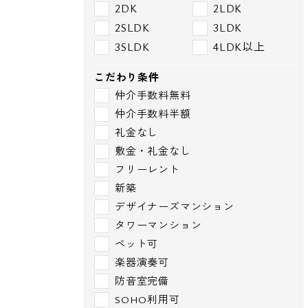
2DK
2LDK
2SLDK
3LDK
3SLDK
4LDK以上
こだわり条件
仲介手数料無料
仲介手数料半額
礼金なし
敷金・礼金なし
フリーレント
新築
デザイナーズマンション
タワーマンション
ペット可
楽器演奏可
防音室完備
SOHO利用可