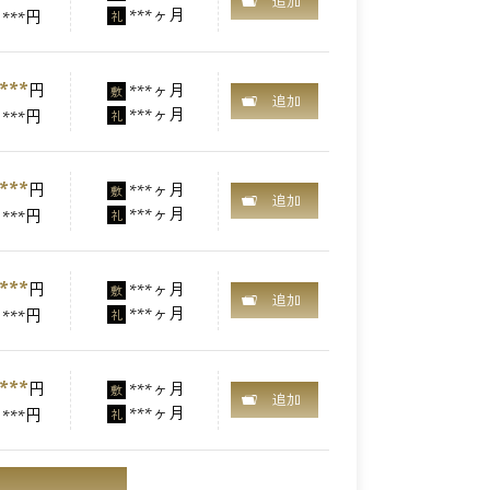
追加
***ヶ月
***円
礼
***
円
***ヶ月
敷
追加
***ヶ月
***円
礼
***
円
***ヶ月
敷
追加
***ヶ月
***円
礼
***
円
***ヶ月
敷
追加
***ヶ月
***円
礼
***
円
***ヶ月
敷
追加
***ヶ月
***円
礼