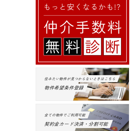
住みたい物件が見つからないときはこちら
物件希望条件登録
全ての物件でご利用可能
契約金カード決済・分割可能