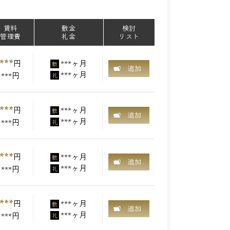
賃料
敷金
検討
管理費
礼金
リスト
***
円
***ヶ月
敷
追加
***ヶ月
***円
礼
***
円
***ヶ月
敷
追加
***ヶ月
***円
礼
***
円
***ヶ月
敷
追加
***ヶ月
***円
礼
***
円
***ヶ月
敷
追加
***ヶ月
***円
礼