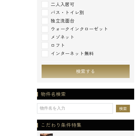
二人入居可
バス・トイレ別
独立洗面台
ウォークインクローゼット
メゾネット
ロフト
インターネット無料
検索する
物件名検索
こだわり条件特集