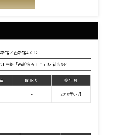
新宿区西新宿4-6-12
大江戸線「西新宿五丁目」駅 徒歩3分
造
間取り
築年月
て
-
2010年07月