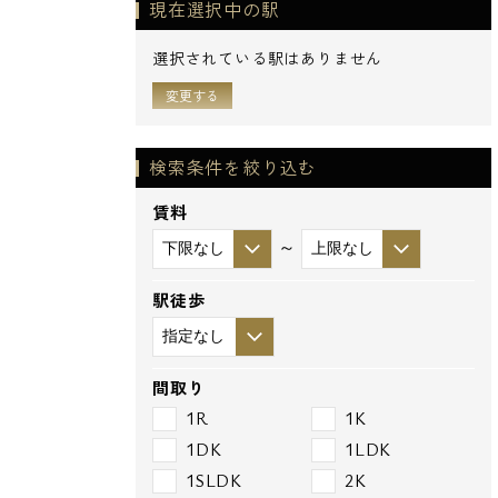
現在選択中の駅
選択されている駅はありません
変更する
検索条件を絞り込む
賃料
～
駅徒歩
間取り
1R
1K
1DK
1LDK
1SLDK
2K