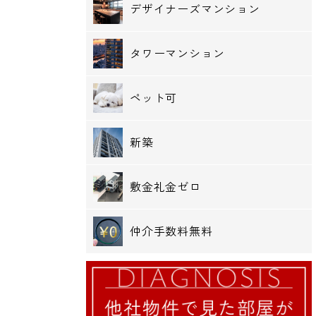
デザイナーズマンション
タワーマンション
ペット可
新築
敷金礼金ゼロ
仲介手数料無料