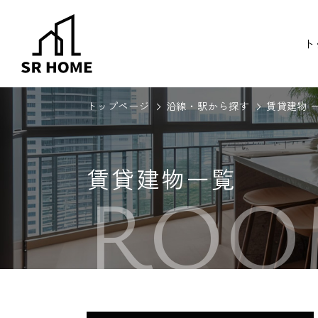
ト
トップページ
沿線・駅から探す
賃貸建物 
賃貸建物一覧
ROO