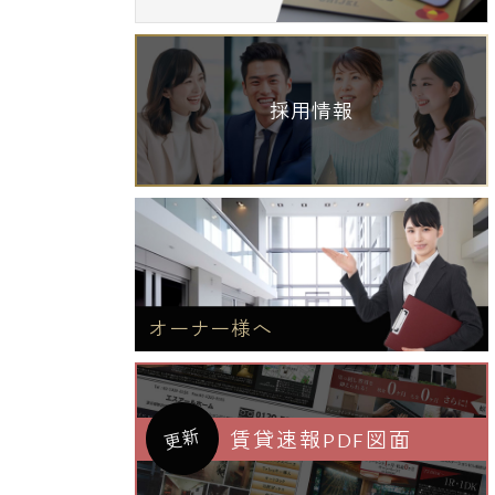
採用情報
オーナー様へ
更新
賃貸速報PDF図面