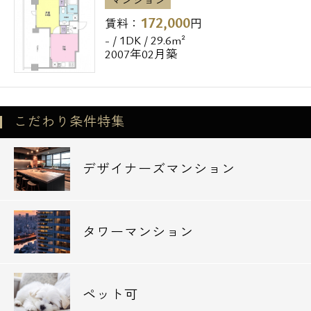
172,000
賃料：
円
- / 1DK / 29.6m²
2007年02月築
こだわり条件特集
デザイナーズマンション
タワーマンション
ペット可