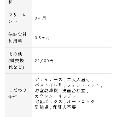
料
フリーレ
0ヶ月
ント
保証会社
0.5ヶ月
利用料
その他
(鍵交換
22,000円
代など)
デザイナーズ
,
二人入居可
,
バストイレ別
,
ウォシュレット
,
こだわり
浴室乾燥機
,
洗面台独立
,
カウンターキッチン
,
条件
宅配ボックス
,
オートロック
,
駐輪場
,
保証人不要