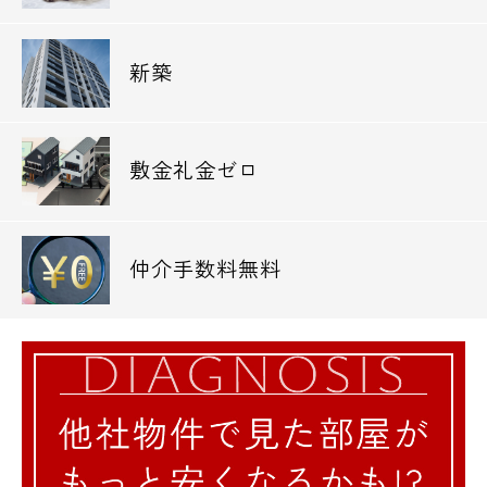
新築
敷金礼金ゼロ
仲介手数料無料