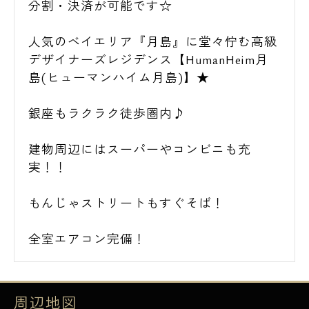
分割・決済が可能です☆
人気のベイエリア『月島』に堂々佇む高級
デザイナーズレジデンス【HumanHeim月
島(ヒューマンハイム月島)】★
銀座もラクラク徒歩圏内♪
建物周辺にはスーパーやコンビニも充
実！！
もんじゃストリートもすぐそば！
全室エアコン完備！
周辺地図