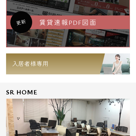
賃貸速報PDF図面
更新
入居者様専用
SR HOME