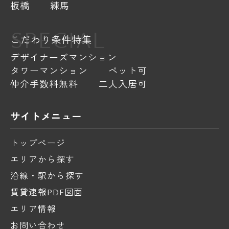
板橋
練馬
SPECIAL
こだわり条件特集
デザイナーズマンション
タワーマンション
ペット可
仲介手数料無料
二人入居可
サイトメニュー
トップページ
エリアから探す
沿線・駅から探す
賃貸速報PDF図面
エリア情報
お問い合わせ