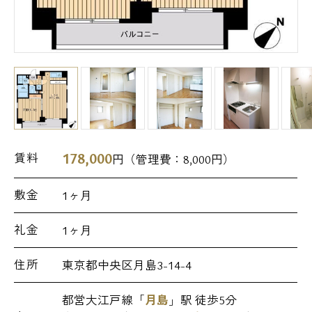
178,000
賃料
円（管理費：
8,000
円）
敷金
1ヶ月
礼金
1ヶ月
住所
東京都中央区月島3-14-4
都営大江戸線「
月島
」駅 徒歩5分