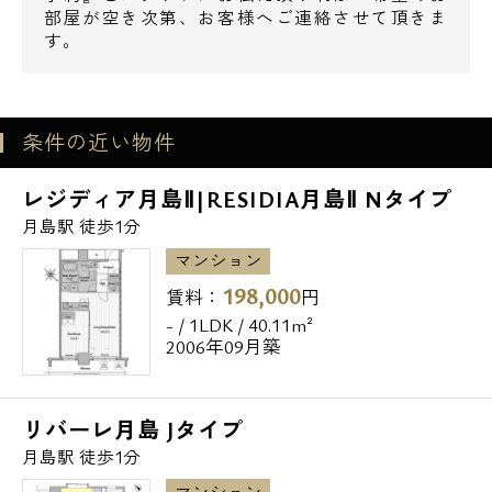
部屋が空き次第、お客様へご連絡させて頂きま
す。
条件の近い物件
レジディア月島Ⅱ|RESIDIA月島Ⅱ Nタイプ
月島駅 徒歩1分
マンション
198,000
賃料：
円
- / 1LDK / 40.11m²
2006年09月築
リバーレ月島 Jタイプ
月島駅 徒歩1分
マンション