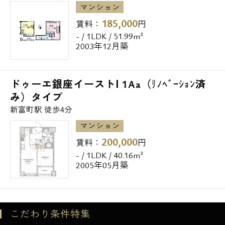
マンション
185,000
賃料：
円
- / 1LDK / 51.99m²
2003年12月築
ドゥーエ銀座イーストⅠ 1Aa（ﾘﾉﾍﾞｰｼｮﾝ済
み）タイプ
新富町駅 徒歩4分
マンション
200,000
賃料：
円
- / 1LDK / 40.16m²
2005年05月築
こだわり条件特集