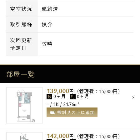
空室状況
成約済
取引態様
媒介
次回更新
随時
予定日
部屋一覧
139,000
円（管理費：15,000円）
0ヶ月
0ヶ月
敷
礼
- / 1K / 21.76m²
検討リストに追加
142,000
円（管理費：15,000円）