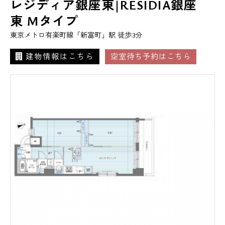
レジディア銀座東|RESIDIA銀座
東 Mタイプ
東京メトロ有楽町線「新富町」駅 徒歩3分
建物情報はこちら
空室待ち予約はこちら