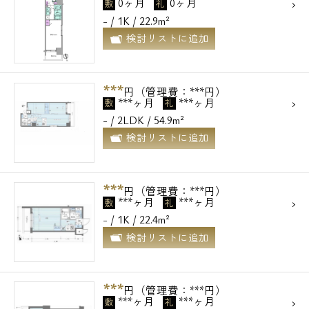
0ヶ月
0ヶ月
敷
礼
- / 1K / 22.9m²
検討リストに追加
***
円（管理費：***円）
***ヶ月
***ヶ月
電話でお問い合わせ
敷
礼
- / 2LDK / 54.9m²
0120-500-529
検討リストに追加
営業時間 10：00～18：00
***
円（管理費：***円）
***ヶ月
***ヶ月
敷
礼
メールでお問い合わせ
- / 1K / 22.4m²
検討リストに追加
お問い合わせ
***
円（管理費：***円）
***ヶ月
***ヶ月
敷
礼