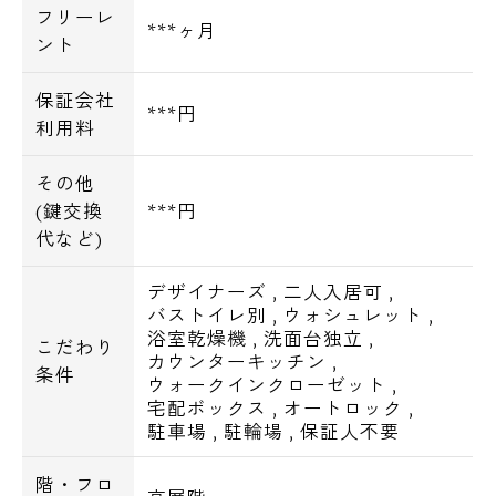
フリーレ
***ヶ月
ント
保証会社
***円
利用料
その他
(鍵交換
***円
代など)
デザイナーズ
,
二人入居可
,
バストイレ別
,
ウォシュレット
,
浴室乾燥機
,
洗面台独立
,
こだわり
カウンターキッチン
,
条件
ウォークインクローゼット
,
宅配ボックス
,
オートロック
,
駐車場
,
駐輪場
,
保証人不要
階・フロ