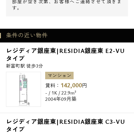
部屋が空き次第、お客様へご連絡させて頂きま
す。
条件の近い物件
レジディア銀座東|RESIDIA銀座東 E2-VU
タイプ
新富町駅 徒歩3分
マンション
142,000
賃料：
円
- / 1K / 22.9m²
2004年09月築
レジディア銀座東|RESIDIA銀座東 C3-VU
タイプ