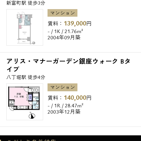
新富町駅 徒歩3分
マンション
139,000
賃料：
円
- / 1K / 21.76m²
2004年09月築
アリス・マナーガーデン銀座ウォーク Bタ
イプ
八丁堀駅 徒歩4分
マンション
140,000
賃料：
円
- / 1R / 28.47m²
2003年12月築