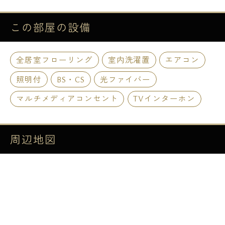
この部屋の
設備
全居室フローリング
室内洗濯置
エアコン
照明付
BS・CS
光ファイバー
マルチメディアコンセント
TVインターホン
周辺地図