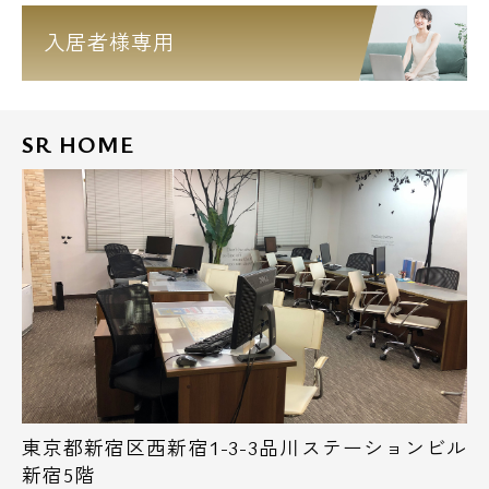
入居者様専用
SR HOME
東京都新宿区西新宿1-3-3品川ステーションビル
新宿5階