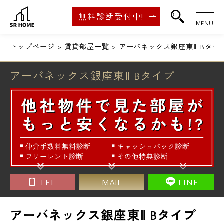
無料診断受付中!
MENU
トップページ
賃貸部屋一覧
アーバネックス銀座東Ⅱ Bタイ
アーバネックス銀座東Ⅱ Bタイプ
TEL
MAIL
LINE
アーバネックス銀座東Ⅱ Bタイプ