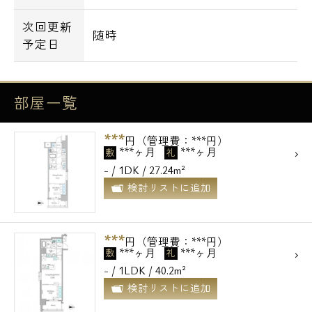
次回更新
随時
予定日
部屋一覧
***
円（管理費：***円）
***ヶ月
***ヶ月
敷
礼
- / 1DK / 27.24m²
検討リストに追加
***
円（管理費：***円）
***ヶ月
***ヶ月
敷
礼
- / 1LDK / 40.2m²
検討リストに追加