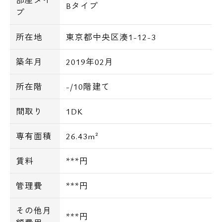
Bタイプ
プ
所在地
東京都中央区湊1-12-3
築年月
2019年02月
所在階
-/10階建て
間取り
1DK
専有面積
26.43m²
賃料
***円
管理費
***円
その他月
***円