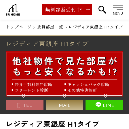
無料診断受付中!
MENU
トップページ
賃貸部屋一覧
レジディア東銀座 H1タイプ
レジディア東銀座 H1タイプ
TEL
MAIL
LINE
レジディア東銀座 H1タイプ