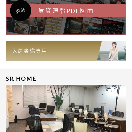
賃貸速報PDF図面
更新
入居者様専用
SR HOME