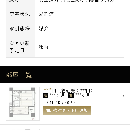
空室状況
成約済
取引態様
媒介
次回更新
随時
予定日
部屋一覧
***
円（管理費：***円）
***ヶ月
***ヶ月
敷
礼
- / 1LDK / 40.6m²
検討リストに追加