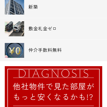
新築
敷金礼金ゼロ
仲介手数料無料