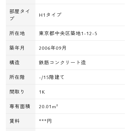
部屋タイ
H1タイプ
プ
所在地
東京都中央区築地1-12-5
築年月
2006年09月
構造
鉄筋コンクリート造
所在階
-/15階建て
間取り
1K
専有面積
20.01m²
賃料
***円