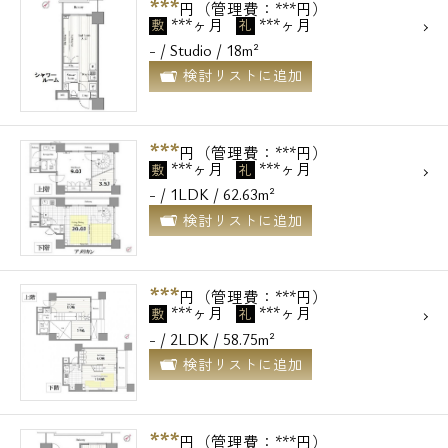
***
電話でお問い合わせ
円（管理費：***円）
***ヶ月
***ヶ月
敷
礼
- / Studio / 18m²
0120-500-529
検討リストに追加
営業時間 10：00～18：00
***
円（管理費：***円）
メールでお問い合わせ
***ヶ月
***ヶ月
敷
礼
- / 1LDK / 62.63m²
お問い合わせ
検討リストに追加
***
円（管理費：***円）
***ヶ月
***ヶ月
敷
礼
- / 2LDK / 58.75m²
検討リストに追加
***
円（管理費：***円）