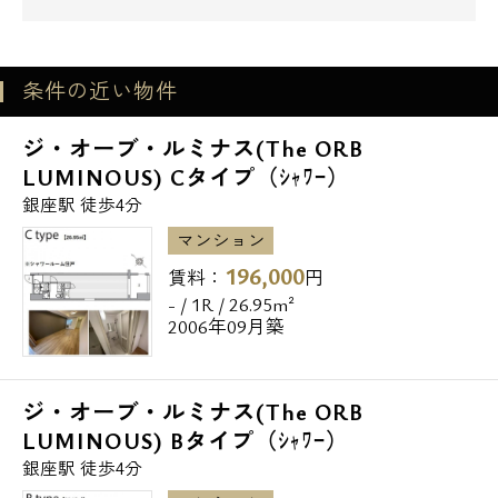
条件の近い物件
ジ・オーブ・ルミナス(The ORB
LUMINOUS) Cタイプ（ｼｬﾜｰ）
銀座駅 徒歩4分
マンション
196,000
賃料：
円
- / 1R / 26.95m²
2006年09月築
ジ・オーブ・ルミナス(The ORB
LUMINOUS) Bタイプ（ｼｬﾜｰ）
銀座駅 徒歩4分