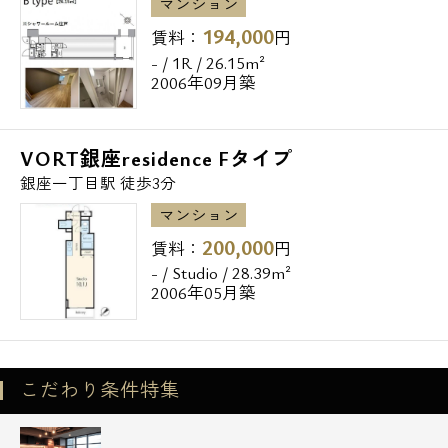
マンション
194,000
賃料：
円
- / 1R / 26.15m²
2006年09月築
VORT銀座residence Fタイプ
銀座一丁目駅 徒歩3分
マンション
200,000
賃料：
円
- / Studio / 28.39m²
2006年05月築
こだわり条件特集