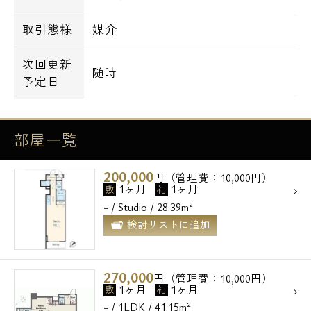
取引態様
媒介
次回更新
随時
予定日
部屋一覧
200,000
円（管理費：10,000円）
1ヶ月
1ヶ月
敷
礼
- / Studio / 28.39m²
検討リストに追加
270,000
円（管理費：10,000円）
1ヶ月
1ヶ月
敷
礼
- / 1LDK / 41.15m²