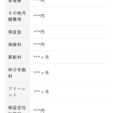
管理費
***円
その他月
***円
額費用
保証金
***円
保険料
***円
更新料
***ヶ月
仲介手数
***ヶ月
料
フリーレ
***ヶ月
ント
保証会社
***円