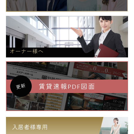
オーナー様へ
賃貸速報PDF図面
更新
入居者様専用