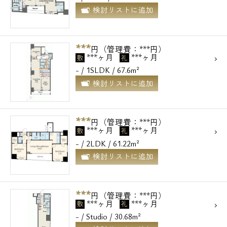
検討リストに追加
***
円（管理費：***円）
***ヶ月
***ヶ月
敷
礼
- / 1SLDK / 67.6m²
検討リストに追加
***
円（管理費：***円）
***ヶ月
***ヶ月
敷
礼
- / 2LDK / 61.22m²
検討リストに追加
電話でお問い合わせ
***
円（管理費：***円）
***ヶ月
***ヶ月
敷
礼
0120-500-529
- / Studio / 30.68m²