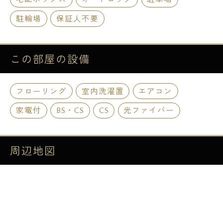
駐輪場
保証人不要
この部屋の
設備
フローリング
室内洗濯置
エアコン
家電付
BS・CS
CS
光ファイバー
周辺地図