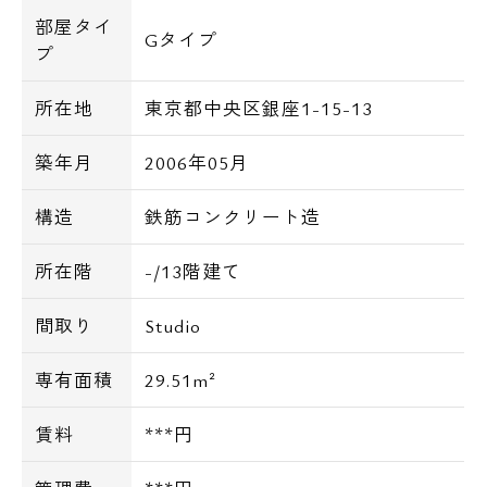
部屋タイ
Gタイプ
プ
所在地
東京都中央区銀座1-15-13
築年月
2006年05月
構造
鉄筋コンクリート造
所在階
-/13階建て
間取り
Studio
専有面積
29.51m²
賃料
***円