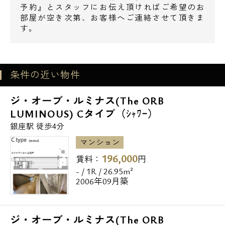
予約』とスタッフにお伝え頂ければご希望のお
部屋が空き次第、お客様へご連絡させて頂きま
す。
条件の近い物件
ジ・オーブ・ルミナス(The ORB
LUMINOUS) Cタイプ（ｼｬﾜｰ）
銀座駅 徒歩4分
マンション
196,000
賃料：
円
- / 1R / 26.95m²
2006年09月築
ジ・オーブ・ルミナス(The ORB