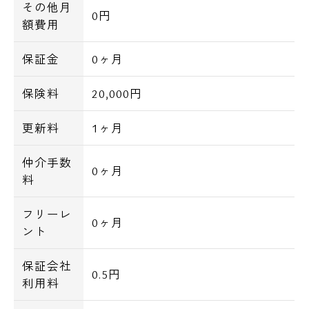
その他月
0円
額費用
保証金
0ヶ月
保険料
20,000円
更新料
1ヶ月
仲介手数
0ヶ月
料
フリーレ
0ヶ月
ント
保証会社
0.5円
利用料