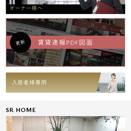
オーナー様へ
賃貸速報PDF図面
更新
入居者様専用
SR HOME