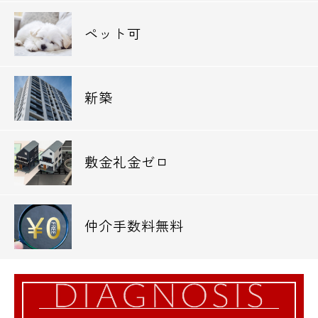
ペット可
新築
敷金礼金ゼロ
仲介手数料無料