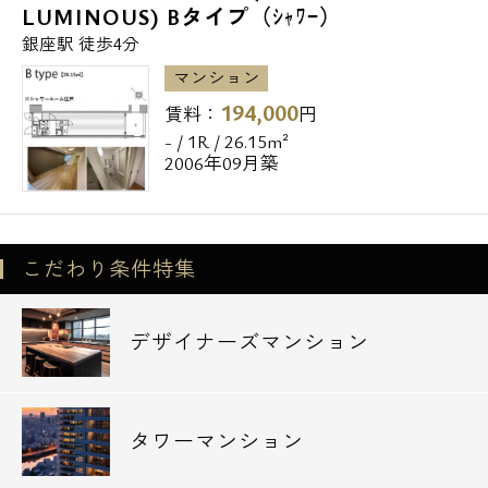
LUMINOUS) Bタイプ（ｼｬﾜｰ）
銀座駅 徒歩4分
マンション
194,000
賃料：
円
- / 1R / 26.15m²
2006年09月築
こだわり条件特集
デザイナーズマンション
タワーマンション