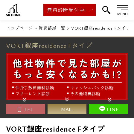
無料診断受付中!
MENU
トップページ
賃貸部屋一覧
VORT銀座residence Fタイプ
VORT銀座residence Fタイプ
TEL
MAIL
LINE
VORT銀座residence Fタイプ