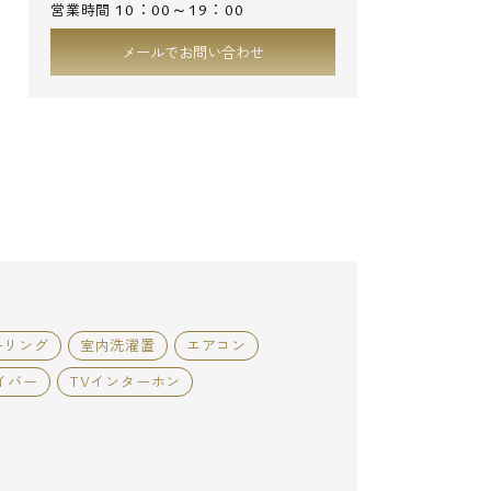
10：00～19：00
営業時間
メールでお問い合わせ
ーリング
室内洗濯置
エアコン
イバー
TVインターホン