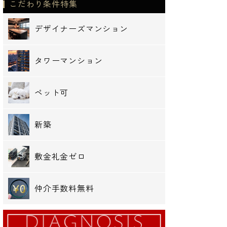
こだわり条件特集
デザイナーズマンション
タワーマンション
ペット可
新築
敷金礼金ゼロ
仲介手数料無料