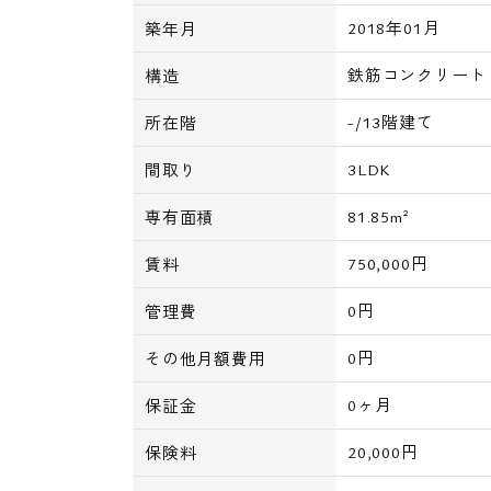
2018年01月
築年月
鉄筋コンクリート
構造
-/13階建て
所在階
3LDK
間取り
81.85m²
専有面積
750,000円
賃料
0円
管理費
0円
その他月額費用
0ヶ月
保証金
20,000円
保険料