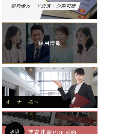
契約金カード決済・分割可能
採用情報
オーナー様へ
更新
賃貸速報PDF図面