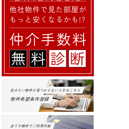
住みたい物件が見つからないときはこちら
物件希望条件登録
全ての物件でご利用可能