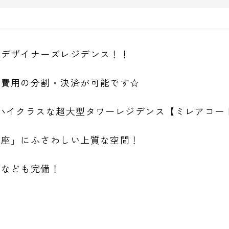
級デザイナーズレジデンス！！
期費用の分割・決済が可能です☆
ハイクラスな超大型タワーレジデンス【ミレアコー
銀座」にふさわしい上質な空間！
ムなども完備！