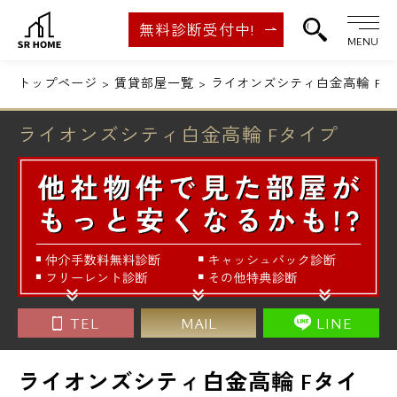
無料診断受付中!
MENU
トップページ
賃貸部屋一覧
ライオンズシティ白金高輪 Fタ
ライオンズシティ白金高輪 Fタイプ
TEL
MAIL
LINE
ライオンズシティ白金高輪 Fタイ