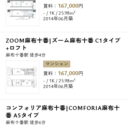
167,000
賃料：
円
- / 1K / 25.98m²
2014年06月築
ZOOM麻布十番|ズーム麻布十番 C1タイプ
+ロフト
麻布十番駅 徒歩4分
マンション
167,000
賃料：
円
- / 1K / 25.98m²
2014年06月築
コンフォリア麻布十番|COMFORIA麻布十
番 A5タイプ
麻布十番駅 徒歩6分