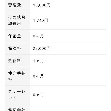
管理費
15,000円
その他月
1,740円
額費用
保証金
0ヶ月
保険料
22,000円
更新料
1ヶ月
仲介手数
0ヶ月
料
フリーレ
0ヶ月
ント
保証会社