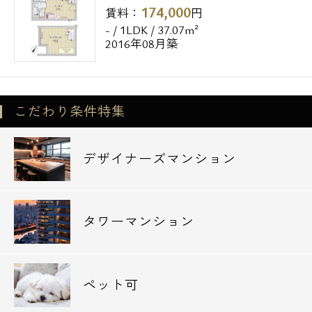
174,000
賃料：
円
- / 1LDK / 37.07m²
2016年08月築
こだわり条件特集
デザイナーズマンション
タワーマンション
ペット可