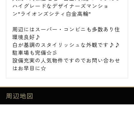
ハイグレードなデザイナーズマンショ
ン”ライオンズシティ白金高輪”
周辺にはスーパー・コンビニも多数あり住
環境良好♪
白が基調のスタイリッシュな外観です♪♪
駐車場も完備☆彡
設備充実の人気物件ですのでお問い合わせ
はお早目に☆
周辺地図