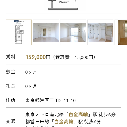
159,000
賃料
円（管理費：
15,000
円）
敷金
0ヶ月
礼金
0ヶ月
住所
東京都港区三田5-11-10
東京メトロ南北線「
白金高輪
」駅 徒歩6分
交通
都営三田線「
白金高輪
」駅 徒歩6分