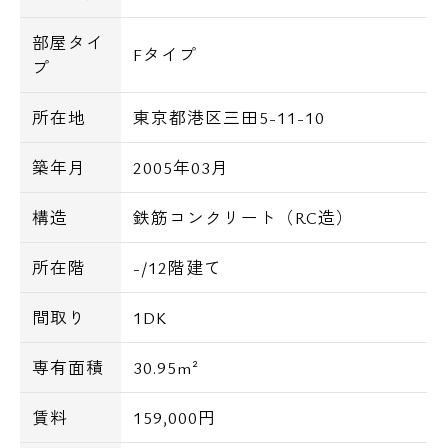
部屋タイ
Fタイプ
プ
所在地
東京都港区三田5-11-10
築年月
2005年03月
構造
鉄筋コンクリート（RC造）
所在階
-/12階建て
間取り
1DK
専有面積
30.95m²
賃料
159,000円