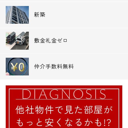
新築
敷金礼金ゼロ
仲介手数料無料