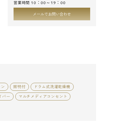
10：00～19：00
営業時間
メールでお問い合わせ
コン
照明付
ドラム式洗濯乾燥機
イバー
マルチメディアコンセント