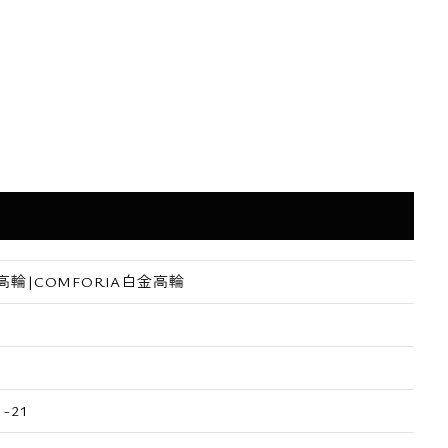
輪|COMFORIA白金高輪
-21