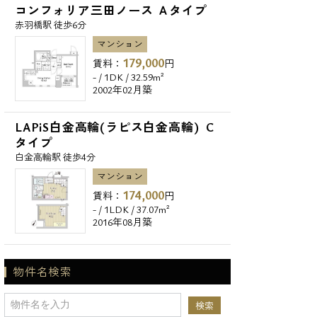
コンフォリア三田ノース Ａタイプ
赤羽橋駅 徒歩6分
マンション
179,000
賃料：
円
- / 1DK / 32.59m²
2002年02月築
LAPiS白金高輪(ラピス白金高輪) C
タイプ
白金高輪駅 徒歩4分
マンション
174,000
賃料：
円
- / 1LDK / 37.07m²
2016年08月築
物件名検索