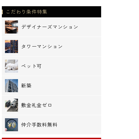
こだわり条件特集
デザイナーズマンション
タワーマンション
ペット可
新築
敷金礼金ゼロ
仲介手数料無料