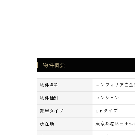
物件概要
コンフォリア白金高
物件名称
マンション
物件種別
Cｎタイプ
部屋タイプ
東京都港区三田5-1
所在地