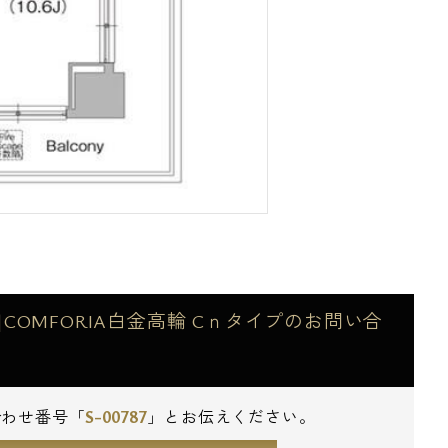
OMFORIA白金高輪 Cｎタイプのお問い合
S-00787
合わせ番号「
」とお伝えください。