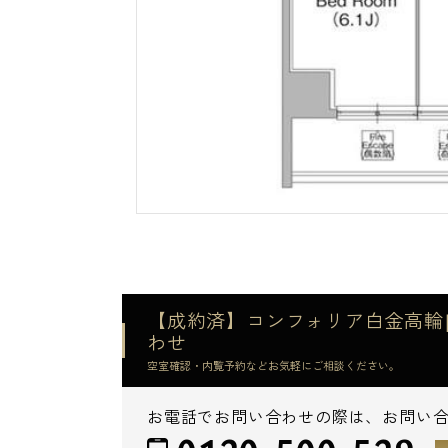
【成約済】コンフォリア白金高輪|C
わせ
空室確認・内覧予約などお気軽にご相談ください。
お電話でお問い合わせの際は、お問い