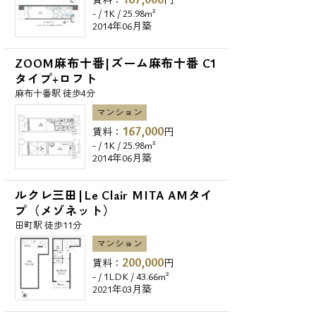
- / 1K / 25.98m²
2014年06月築
ZOOM麻布十番|ズーム麻布十番 C1
タイプ+ロフト
麻布十番駅 徒歩4分
マンション
167,000
賃料：
円
- / 1K / 25.98m²
2014年06月築
ルクレ三田|Le Clair MITA AMタイ
プ（メゾネット）
田町駅 徒歩11分
マンション
200,000
賃料：
円
- / 1LDK / 43.66m²
2021年03月築