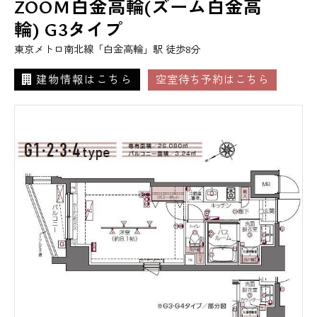
ZOOM白金高輪(ズーム白金高
輪) G3タイプ
東京メトロ南北線「白金高輪」駅 徒歩8分
建物情報はこちら
空室待ち予約はこちら