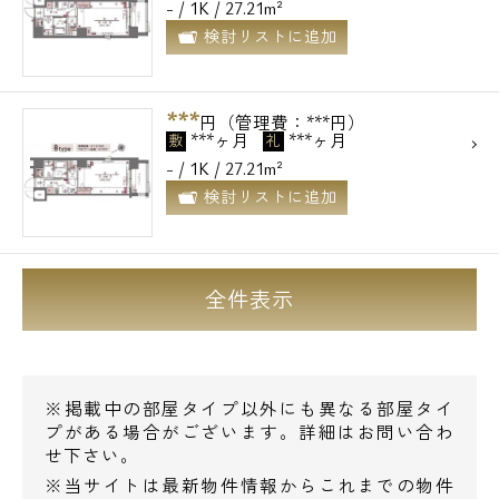
- / 1K / 27.21m²
検討リストに追加
***
円（管理費：***円）
***ヶ月
***ヶ月
敷
礼
- / 1K / 27.21m²
検討リストに追加
全件表示
※掲載中の部屋タイプ以外にも異なる部屋タイ
プがある場合がございます。詳細はお問い合わ
せ下さい。
※当サイトは最新物件情報からこれまでの物件