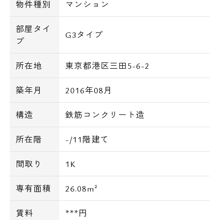
物件種別
マンション
部屋タイ
G3タイプ
プ
所在地
東京都港区三田5-6-2
築年月
2016年08月
構造
鉄筋コンクリート造
所在階
-/11階建て
間取り
1K
専有面積
26.08m²
賃料
***円