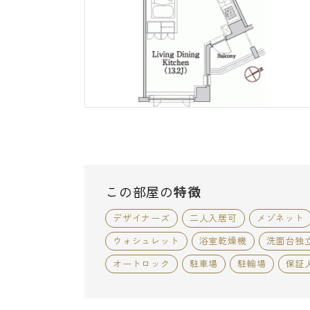
この部屋の
特徴
デザイナーズ
二人入居可
メゾネット
ウォシュレット
浴室乾燥機
洗面台独
オートロック
駐車場
駐輪場
保証