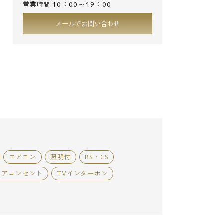
10：00～19：00
営業時間
メールでお問い合わせ
エアコン
照明付
BS・CS
ィアコンセント
TVインターホン