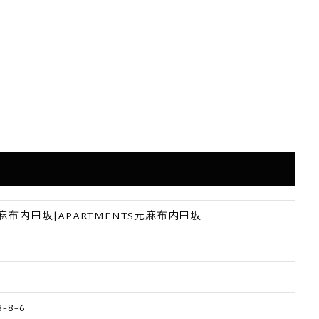
布内田坂|APARTMENTS元麻布内田坂
8-6