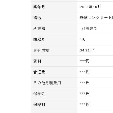
2006年10月
築年月
鉄筋コンクリート
構造
-/7階建て
所在階
1R
間取り
34.36m²
専有面積
***円
賃料
***円
管理費
***円
その他月額費用
***円
保証金
***円
保険料