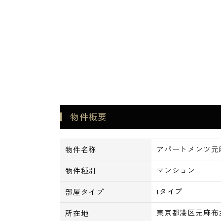
物件概要
アパートメンツ元麻
物件名称
マンション
物件種別
Iタイプ
部屋タイプ
東京都港区元麻布3-
所在地