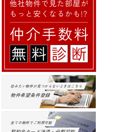
住みたい物件が見つからないときはこちら
物件希望条件登録
全ての物件でご利用可能
契約金カード決済・分割可能