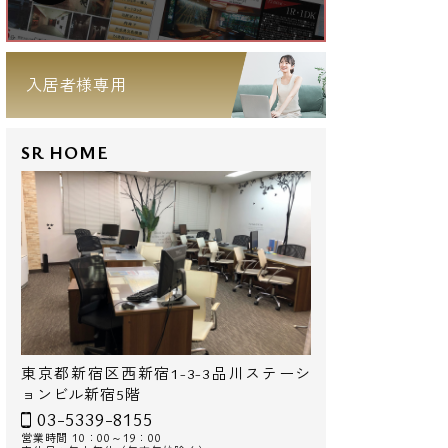
入居者様専用
SR HOME
東京都新宿区西新宿1-3-3品川ステーシ
ョンビル新宿5階
03-5339-8155
営業時間 10：00～19：00