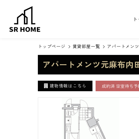
ト
トップページ
賃貸部屋一覧
アパートメンツ元
アパートメンツ元麻布内田坂
建物情報はこちら
成約済 空室待ち予