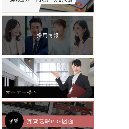
採用情報
オーナー様へ
更新
賃貸速報PDF図面