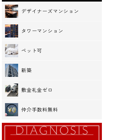
デザイナーズマンション
タワーマンション
ペット可
新築
敷金礼金ゼロ
仲介手数料無料