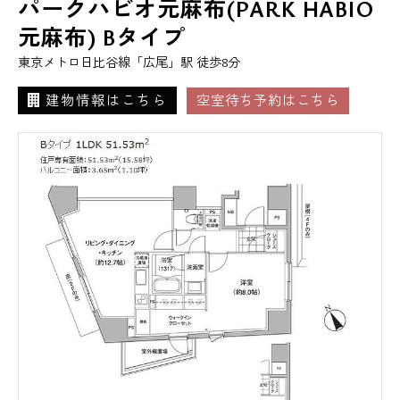
パークハビオ元麻布(PARK HABIO
元麻布) Bタイプ
東京メトロ日比谷線「広尾」駅 徒歩8分
建物情報はこちら
空室待ち予約はこちら