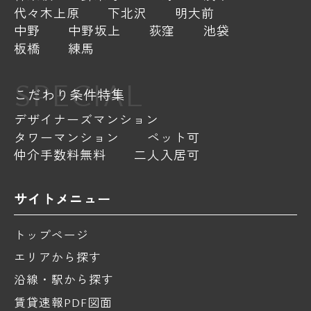
代々木上原
下北沢
明大前
中野
中野坂上
荻窪
池袋
板橋
練馬
SPECIAL
こだわり条件特集
デザイナーズマンション
タワーマンション
ペット可
仲介手数料無料
二人入居可
サイトメニュー
トップページ
エリアから探す
沿線・駅から探す
賃貸速報PDF図面