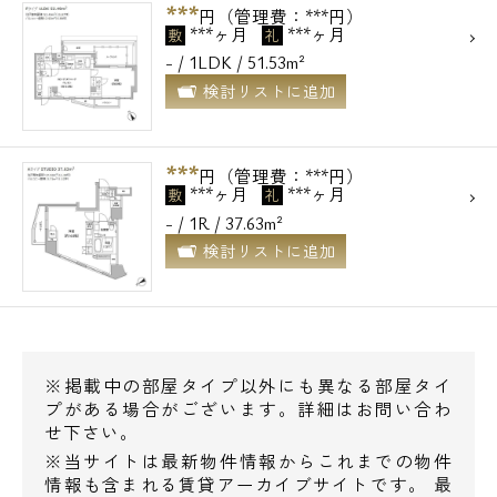
***
円（管理費：***円）
***ヶ月
***ヶ月
敷
礼
- / 1LDK / 51.53m²
検討リストに追加
***
円（管理費：***円）
***ヶ月
***ヶ月
敷
礼
- / 1R / 37.63m²
検討リストに追加
※掲載中の部屋タイプ以外にも異なる部屋タイ
プがある場合がございます。詳細はお問い合わ
せ下さい。
※当サイトは最新物件情報からこれまでの物件
情報も含まれる賃貸アーカイブサイトです。 最