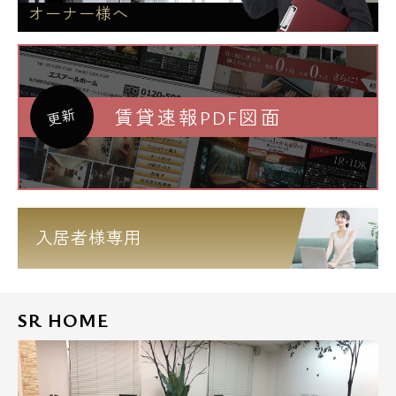
オーナー様へ
賃貸速報PDF図面
更新
入居者様専用
SR HOME