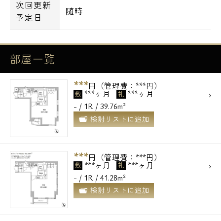
次回更新
随時
予定日
電話でお問い合わせ
0120-500-529
部屋一覧
営業時間 10：00～18：00
***
円（管理費：***円）
***ヶ月
***ヶ月
敷
礼
メールでお問い合わせ
- / 1R / 39.76m²
検討リストに追加
お問い合わせ
***
円（管理費：***円）
***ヶ月
***ヶ月
敷
礼
- / 1R / 41.28m²
検討リストに追加