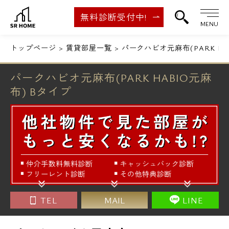
無料診断受付中!
MENU
トップページ
賃貸部屋一覧
パークハビオ元麻布(PARK HA
パークハビオ元麻布(PARK HABIO元麻
布) Bタイプ
TEL
MAIL
LINE