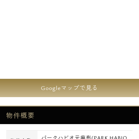
Googleマップで見る
物件概要
パークハビオ元麻布(PARK HABIO