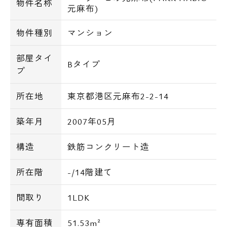
物件名称
元麻布)
物件種別
マンション
部屋タイ
Bタイプ
プ
所在地
東京都港区元麻布2-2-14
築年月
2007年05月
構造
鉄筋コンクリート造
所在階
-/14階建て
間取り
1LDK
専有面積
51.53m²