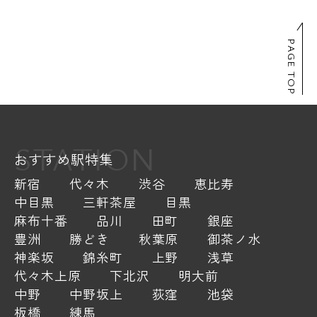
PAGE TOP
STATION
おすすめ駅特集
新宿
代々木
渋谷
恵比寿
中目黒
三軒茶屋
目黒
麻布十番
品川
田町
銀座
豊洲
勝どき
秋葉原
御茶ノ水
神楽坂
錦糸町
上野
浅草
代々木上原
下北沢
明大前
中野
中野坂上
荻窪
池袋
板橋
練馬