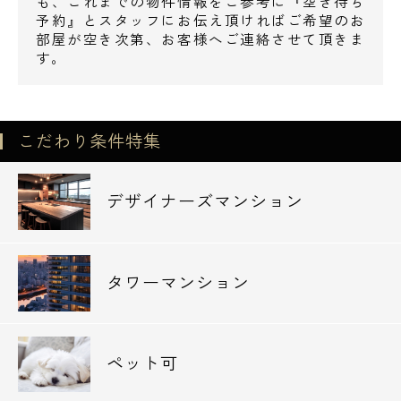
も、これまでの物件情報をご参考に『空き待ち
予約』とスタッフにお伝え頂ければご希望のお
部屋が空き次第、お客様へご連絡させて頂きま
す。
こだわり条件特集
デザイナーズマンション
タワーマンション
ペット可