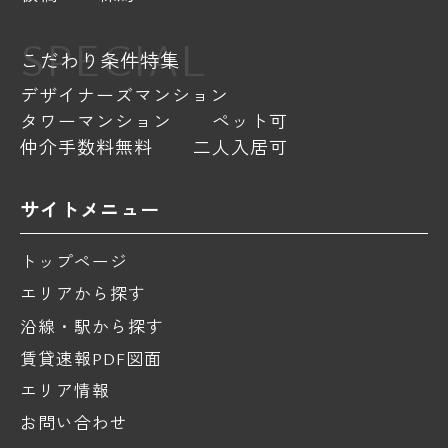
SPECIAL
こだわり条件特集
デザイナーズマンション
タワーマンション
ペット可
仲介手数料無料
二人入居可
サイトメニュー
トップページ
エリアから探す
沿線・駅から探す
賃貸速報PDF図面
エリア情報
お問い合わせ