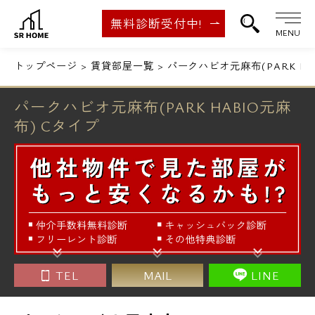
無料診断受付中!
MENU
トップページ
賃貸部屋一覧
パークハビオ元麻布(PARK HA
パークハビオ元麻布(PARK HABIO元麻
布) Cタイプ
TEL
MAIL
LINE