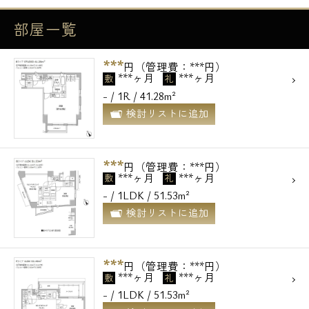
電話でお問い合わせ
部屋一覧
0120-500-529
***
円（管理費：***円）
***ヶ月
***ヶ月
営業時間 10：00～18：00
敷
礼
- / 1R / 41.28m²
検討リストに追加
メールでお問い合わせ
お問い合わせ
***
円（管理費：***円）
***ヶ月
***ヶ月
敷
礼
- / 1LDK / 51.53m²
検討リストに追加
***
円（管理費：***円）
***ヶ月
***ヶ月
敷
礼
- / 1LDK / 51.53m²