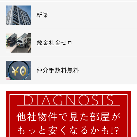
新築
敷金礼金ゼロ
仲介手数料無料