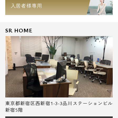
入居者様専用
SR HOME
東京都新宿区西新宿1-3-3品川ステーションビル
新宿5階