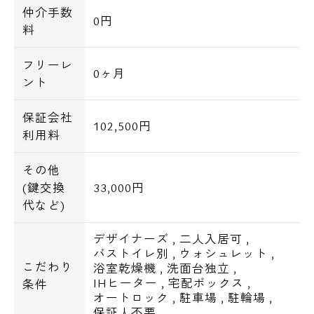
仲介手数
0円
料
フリーレ
0ヶ月
ント
保証会社
102,500円
利用料
その他
(鍵交換
33,000円
代など)
デザイナーズ
,
二人入居可
,
バストイレ別
,
ウォシュレット
,
こだわり
浴室乾燥機
,
洗面台独立
,
IHヒーター
,
宅配ボックス
,
条件
オートロック
,
駐車場
,
駐輪場
,
保証人不要