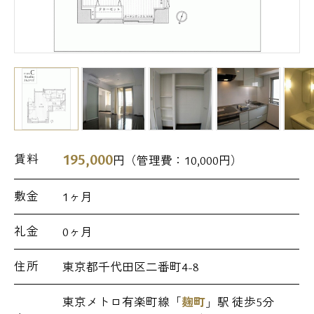
195,000
賃料
円（管理費：
10,000
円）
敷金
1ヶ月
礼金
0ヶ月
住所
東京都千代田区二番町4-8
東京メトロ有楽町線「
麹町
」駅 徒歩5分