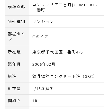
コンフォリア二番町|COMFORIA
物件名称
二番町
物件種別
マンション
部屋タイ
Cタイプ
プ
所在地
東京都千代田区二番町4-8
築年月
2006年02月
構造
鉄骨鉄筋コンクリート造（SRC）
所在階
-/15階建て
間取り
1R