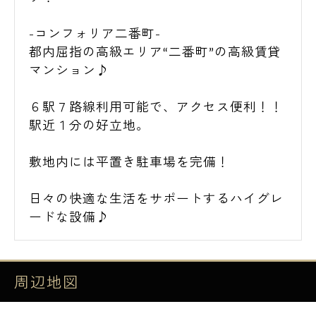
-コンフォリア二番町-
都内屈指の高級エリア“二番町”の高級賃貸
マンション♪
６駅７路線利用可能で、アクセス便利！！
駅近１分の好立地。
敷地内には平置き駐車場を完備！
日々の快適な生活をサポートするハイグレ
ードな設備♪
周辺地図