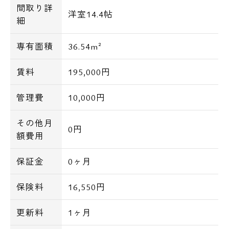
間取り詳
洋室14.4帖
細
専有面積
36.54m²
賃料
195,000円
管理費
10,000円
その他月
0円
額費用
保証金
0ヶ月
保険料
16,550円
更新料
1ヶ月