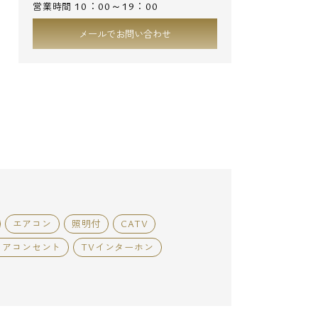
10：00～19：00
営業時間
メールでお問い合わせ
エアコン
照明付
CATV
ィアコンセント
TVインターホン