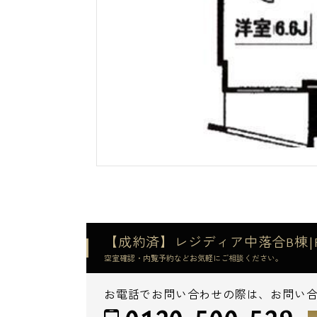
【成約済】レジディア中落合B棟|R
空室確認・内覧予約などお気軽にご相談ください。
お電話でお問い合わせの際は、お問い