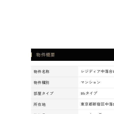
物件概要
レジディア中落合B棟
物件名称
マンション
物件種別
Bbタイプ
部屋タイプ
東京都新宿区中落合1
所在地