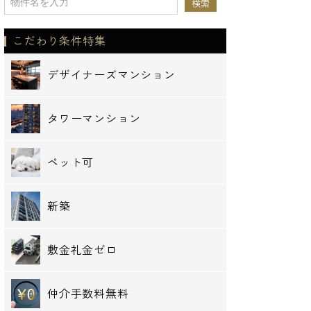
こだわり条件特集
デザイナーズマンション
タワーマンション
ペット可
新築
敷金礼金ゼロ
仲介手数料無料