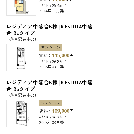
- / 1K / 25.45m²
2014年11月築
レジディア中落合B棟|RESIDIA中落
合 Bcタイプ
下落合駅 徒歩5分
マンション
115,000
賃料：
円
- / 1K / 26.86m²
2008年03月築
レジディア中落合B棟|RESIDIA中落
合 Baタイプ
下落合駅 徒歩5分
マンション
109,000
賃料：
円
- / 1K / 26.34m²
2008年03月築