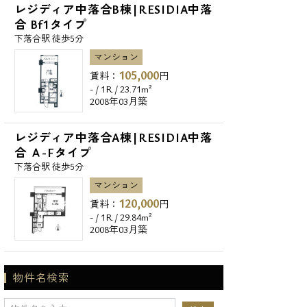
レジディア中落合B棟|RESIDIA中落
合 Bf1タイプ
下落合駅 徒歩5分
マンション
105,000
賃料：
円
- / 1R / 23.71m²
2008年03月築
レジディア中落合A棟|RESIDIA中落
合 Ａ-Fタイプ
下落合駅 徒歩5分
マンション
120,000
賃料：
円
- / 1R / 29.84m²
2008年03月築
物件名検索