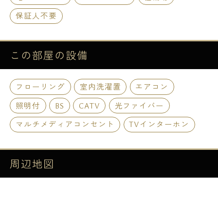
保証人不要
この部屋の
設備
フローリング
室内洗濯置
エアコン
照明付
BS
CATV
光ファイバー
マルチメディアコンセント
TVインターホン
周辺地図