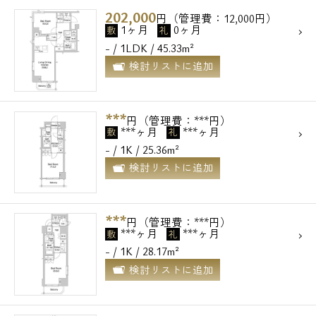
202,000
円（管理費：12,000円）
1ヶ月
0ヶ月
敷
礼
- / 1LDK / 45.33m²
電話でお問い合わせ
検討リストに追加
0120-500-529
***
円（管理費：***円）
営業時間 10：00～18：00
***ヶ月
***ヶ月
敷
礼
- / 1K / 25.36m²
検討リストに追加
メールでお問い合わせ
お問い合わせ
***
円（管理費：***円）
***ヶ月
***ヶ月
敷
礼
- / 1K / 28.17m²
検討リストに追加