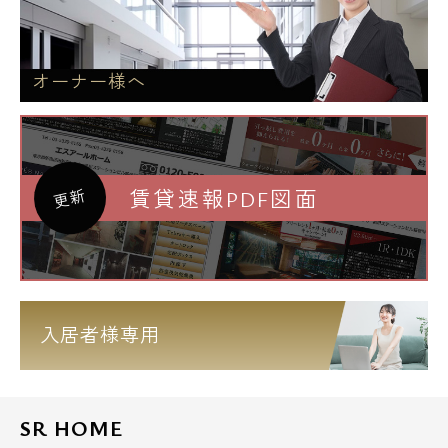
オーナー様へ
賃貸速報PDF図面
更新
入居者様専用
SR HOME