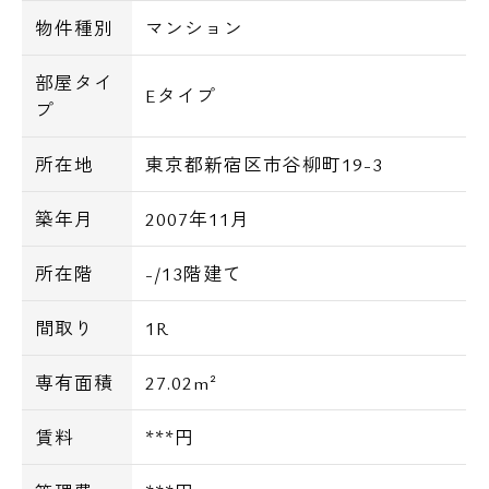
物件種別
マンション
部屋タイ
Eタイプ
プ
所在地
東京都新宿区市谷柳町19-3
築年月
2007年11月
所在階
-/13階建て
間取り
1R
専有面積
27.02m²
賃料
***円