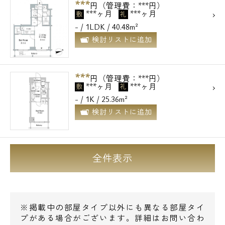
***
円（管理費：***円）
***ヶ月
***ヶ月
敷
礼
- / 1LDK / 40.48m²
検討リストに追加
***
円（管理費：***円）
***ヶ月
***ヶ月
敷
礼
- / 1K / 25.36m²
検討リストに追加
全件表示
※掲載中の部屋タイプ以外にも異なる部屋タイ
プがある場合がございます。詳細はお問い合わ