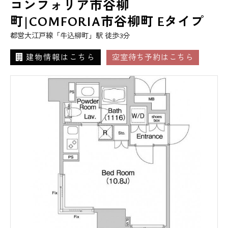
コンフォリア市谷柳
町|COMFORIA市谷柳町 Eタイプ
都営大江戸線「牛込柳町」駅 徒歩3分
建物情報はこちら
空室待ち予約はこちら