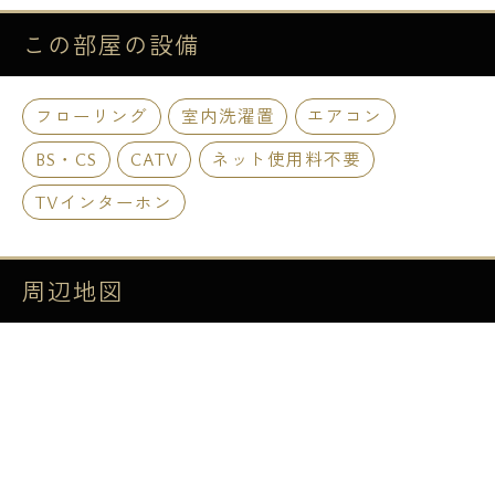
この部屋の
設備
フローリング
室内洗濯置
エアコン
BS・CS
CATV
ネット使用料不要
TVインターホン
周辺地図