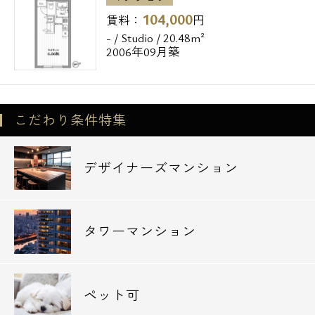
104,000
賃料：
円
- / Studio / 20.48m²
2006年09月築
こだわり条件特集
デザイナーズマンション
タワーマンション
ペット可