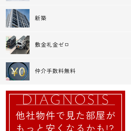
新築
敷金礼金ゼロ
仲介手数料無料