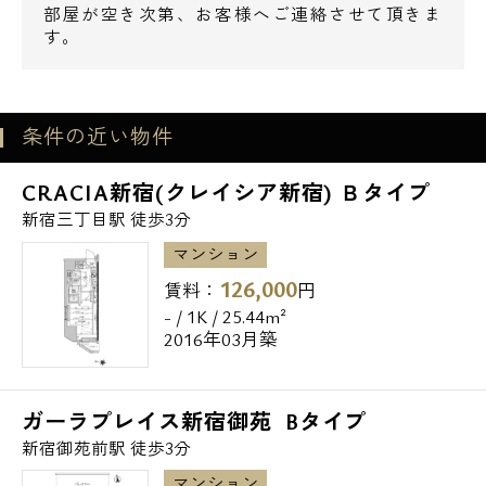
部屋が空き次第、お客様へご連絡させて頂きま
す。
条件の近い物件
CRACIA新宿(クレイシア新宿) Ｂタイプ
新宿三丁目駅 徒歩3分
マンション
126,000
賃料：
円
- / 1K / 25.44m²
2016年03月築
ガーラプレイス新宿御苑 Bタイプ
新宿御苑前駅 徒歩3分
マンション