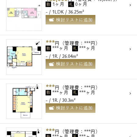
1ヶ月
0ヶ月
敷
礼
- / 1LDK / 36.25m²
検討リストに追加
***
円（管理費：***円）
***ヶ月
***ヶ月
敷
礼
- / 1R / 26.04m²
検討リストに追加
***
円（管理費：***円）
***ヶ月
***ヶ月
敷
礼
- / 1R / 30.3m²
検討リストに追加
***
円（管理費：***円）
***ヶ月
***ヶ月
敷
礼