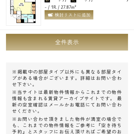
電話でお問い合わせ
- / 1R / 27.87m²
検討リストに追加
0120-500-529
営業時間 10：00～18：00
全件表示
メールでお問い合わせ
お問い合わせ
※掲載中の部屋タイプ以外にも異なる部屋タイ
プがある場合がございます。詳細はお問い合わ
せ下さい。
※当サイトは最新物件情報からこれまでの物件
情報も含まれる賃貸アーカイブサイトです。 最
新の空室確認はメールかお電話にてお問い合わ
せください。
※お問い合わせ頂きました物件が満室の場合で
も、これまでの物件情報をご参考に『空き待ち
予約』とスタッフにお伝え頂ければご希望のお