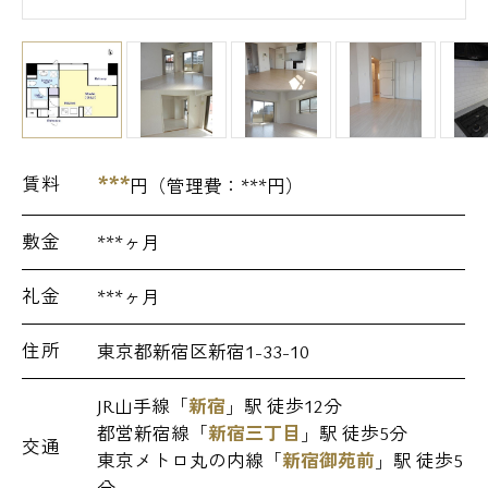
***
賃料
円（管理費：
***
円）
敷金
***ヶ月
礼金
***ヶ月
住所
東京都新宿区新宿1-33-10
JR山手線「
新宿
」駅 徒歩12分
都営新宿線「
新宿三丁目
」駅 徒歩5分
交通
東京メトロ丸の内線「
新宿御苑前
」駅 徒歩5
分