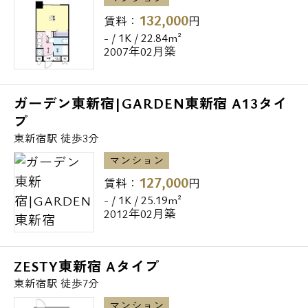
132,000
賃料：
円
- / 1K / 22.84m²
2007年02月築
ガーデン東新宿|GARDEN東新宿 A13タイ
プ
東新宿駅 徒歩3分
マンション
127,000
賃料：
円
- / 1K / 25.19m²
2012年02月築
ZESTY東新宿 Aタイプ
東新宿駅 徒歩7分
マンション