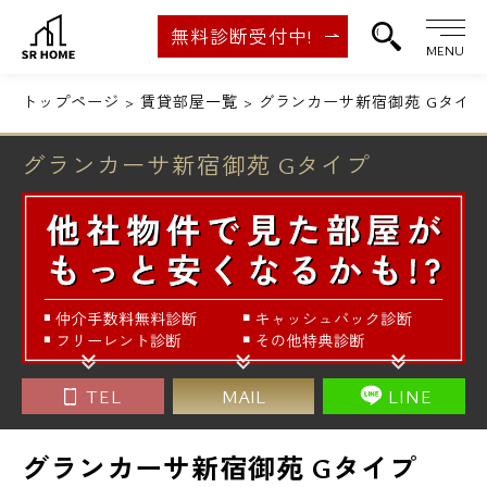
無料診断受付中!
MENU
トップページ
賃貸部屋一覧
グランカーサ新宿御苑 Gタイプ
グランカーサ新宿御苑 Gタイプ
TEL
MAIL
LINE
グランカーサ新宿御苑 Gタイプ