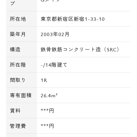
プ
所在地
東京都新宿区新宿1-33-10
築年月
2003年02月
構造
鉄骨鉄筋コンクリート造（SRC）
所在階
-/14階建て
間取り
1R
専有面積
26.4m²
賃料
***円
管理費
***円