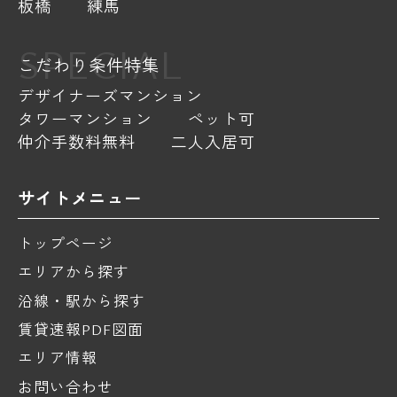
板橋
練馬
SPECIAL
こだわり条件特集
デザイナーズマンション
タワーマンション
ペット可
仲介手数料無料
二人入居可
サイトメニュー
トップページ
エリアから探す
沿線・駅から探す
賃貸速報PDF図面
エリア情報
お問い合わせ