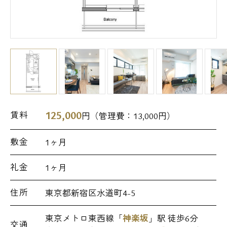
125,000
賃料
円（管理費：
13,000
円）
敷金
1ヶ月
礼金
1ヶ月
住所
東京都新宿区水道町4-5
東京メトロ東西線「
神楽坂
」駅 徒歩6分
交通