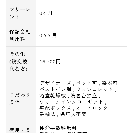
フリーレ
0ヶ月
ント
保証会社
0.5ヶ月
利用料
その他
(鍵交換
16,500円
代など)
デザイナーズ
,
ペット可
,
楽器可
,
バストイレ別
,
ウォシュレット
,
こだわり
浴室乾燥機
,
洗面台独立
,
ウォークインクローゼット
,
条件
宅配ボックス
,
オートロック
,
駐輪場
,
保証人不要
仲介手数料無料
,
費用・条