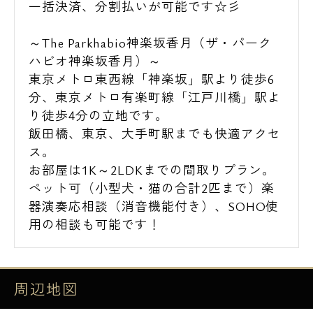
一括決済、分割払いが可能です☆彡
～The Parkhabio神楽坂香月（ザ・パーク
ハビオ神楽坂香月）～
東京メトロ東西線「神楽坂」駅より徒歩6
分、東京メトロ有楽町線「江戸川橋」駅よ
り徒歩4分の立地です。
飯田橋、東京、大手町駅までも快適アクセ
ス。
お部屋は1K～2LDKまでの間取りプラン。
ペット可（小型犬・猫の合計2匹まで）楽
器演奏応相談（消音機能付き）、SOHO使
用の相談も可能です！
周辺地図