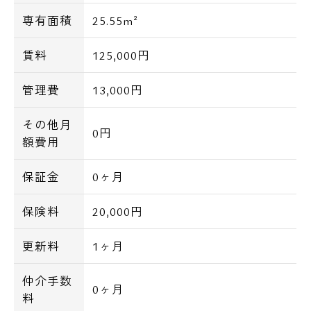
専有面積
25.55m²
賃料
125,000円
管理費
13,000円
その他月
0円
額費用
保証金
0ヶ月
保険料
20,000円
更新料
1ヶ月
仲介手数
0ヶ月
料