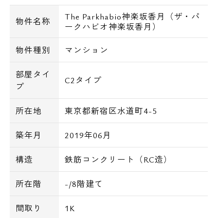
The Parkhabio神楽坂香月（ザ・パ
物件名称
ークハビオ神楽坂香月）
物件種別
マンション
部屋タイ
C2タイプ
プ
所在地
東京都新宿区水道町4-5
築年月
2019年06月
構造
鉄筋コンクリート（RC造）
所在階
-/8階建て
間取り
1K