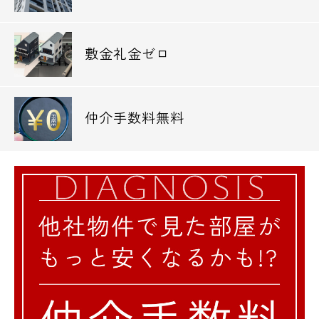
敷金礼金ゼロ
仲介手数料無料