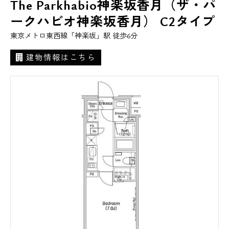
The Parkhabio神楽坂香月（ザ・パ
ークハビオ神楽坂香月） C2タイプ
東京メトロ東西線「神楽坂」駅 徒歩6分
建物情報はこちら