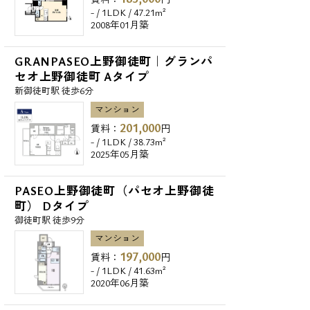
- / 1LDK / 47.21m²
2008年01月築
GRANPASEO上野御徒町｜グランパ
セオ上野御徒町 Aタイプ
新御徒町駅 徒歩6分
マンション
201,000
賃料：
円
- / 1LDK / 38.73m²
2025年05月築
PASEO上野御徒町（パセオ上野御徒
町） Dタイプ
御徒町駅 徒歩9分
マンション
197,000
賃料：
円
- / 1LDK / 41.63m²
2020年06月築