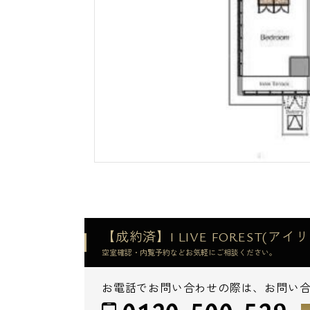
【成約済】I LIVE FOREST(
空室確認・内覧予約などお気軽にご相談ください。
お電話でお問い合わせの際は、お問い