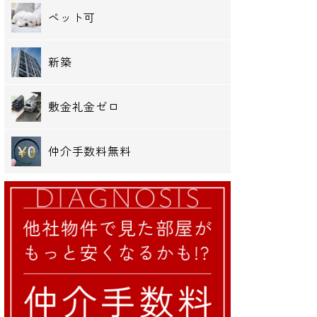
ペット可
新築
敷金礼金ゼロ
仲介手数料無料