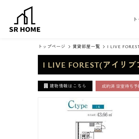
ト
トップページ
賃貸部屋一覧
I LIVE FO
I LIVE FOREST(アイ
建物情報はこちら
成約済 空室待ち予