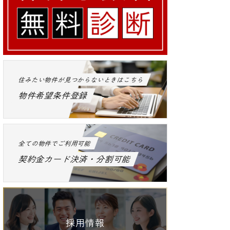
住みたい物件が見つからないときはこちら
物件希望条件登録
全ての物件でご利用可能
契約金カード決済・分割可能
採用情報