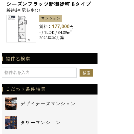
シーズンフラッツ新御徒町 Bタイプ
新御徒町駅 徒歩1分
マンション
177,000
賃料：
円
- / 1LDK / 34.09m²
2023年06月築
物件名検索
こだわり条件特集
デザイナーズマンション
タワーマンション