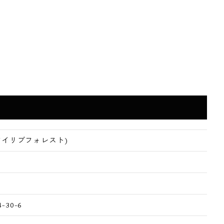
ST(アイリブフォレスト)
30-6