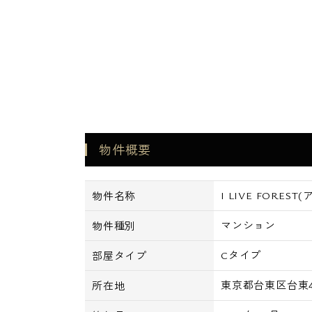
物件概要
I LIVE FORE
物件名称
マンション
物件種別
Cタイプ
部屋タイプ
東京都台東区台東4-
所在地