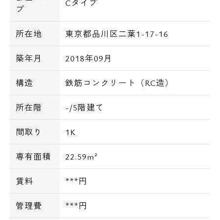
Cタイプ
プ
所在地
東京都品川区二葉1-17-16
築年月
2018年09月
構造
鉄筋コンクリート（RC造）
所在階
-/5階建て
間取り
1K
専有面積
22.59m²
賃料
***円
管理費
***円