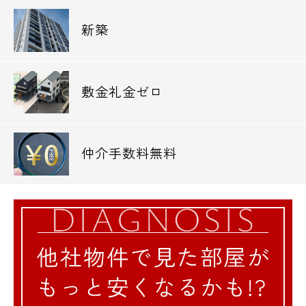
新築
敷金礼金ゼロ
仲介手数料無料