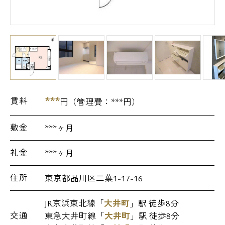
***
賃料
円（管理費：
***
円）
敷金
***ヶ月
礼金
***ヶ月
住所
東京都品川区二葉1-17-16
JR京浜東北線「
大井町
」駅 徒歩8分
交通
東急大井町線「
大井町
」駅 徒歩8分