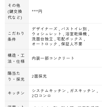
その他
(鍵交換
***円
代など)
デザイナーズ
,
バストイレ別
,
こだわり
ウォシュレット
,
浴室乾燥機
,
洗面台独立
,
宅配ボックス
,
条件
オートロック
,
保証人不要
構造・工
内装一部コンクリート
法・仕様
陽当た
2面採光
り・採光
システムキッチン
,
ガスキッチン
,
キッチン
2口コンロ