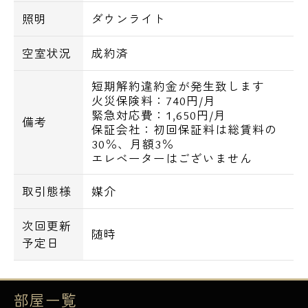
照明
ダウンライト
空室状況
成約済
短期解約違約金が発生致します
火災保険料：740円/月
緊急対応費：1,650円/月
備考
保証会社：初回保証料は総賃料の
30％、月額3％
エレベーターはございません
取引態様
媒介
次回更新
随時
予定日
部屋一覧