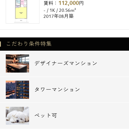
112,000
賃料：
円
- / 1K / 20.56m²
2017年08月築
こだわり条件特集
デザイナーズマンション
タワーマンション
ペット可