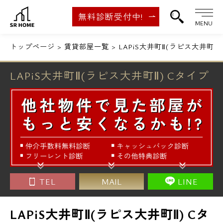
無料診断受付中!
MENU
トップページ
賃貸部屋一覧
LAPiS大井町Ⅱ(ラピス大井町Ⅱ)
LAPiS大井町Ⅱ(ラピス大井町Ⅱ) Cタイプ
TEL
MAIL
LINE
LAPiS大井町Ⅱ(ラピス大井町Ⅱ) Cタ