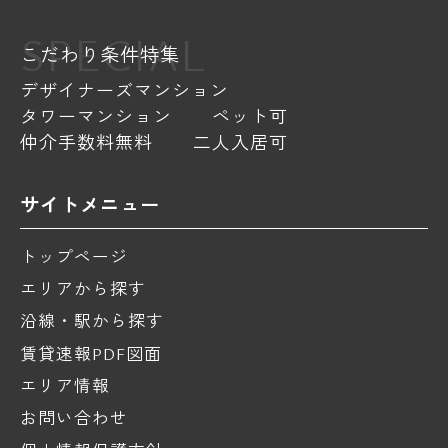
SPECIAL
こだわり条件特集
デザイナーズマンション
タワーマンション
ペット可
仲介手数料無料
二人入居可
サイトメニュー
トップページ
エリアから探す
沿線・駅から探す
賃貸速報PDF図面
エリア情報
お問い合わせ