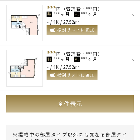
お問い合わせ
***
円（管理費：***円）
***ヶ月
***ヶ月
敷
礼
- / 1K / 27.52m²
検討リストに追加
***
円（管理費：***円）
***ヶ月
***ヶ月
敷
礼
- / 1K / 27.52m²
検討リストに追加
全件表示
※掲載中の部屋タイプ以外にも異なる部屋タイ