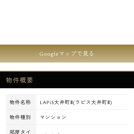
Googleマップで見る
物件概要
物件名称
LAPiS大井町Ⅱ(ラピス大井町Ⅱ)
物件種別
マンション
部屋タイ