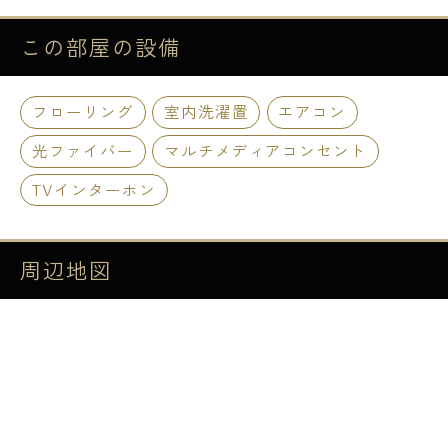
この部屋の
設備
フローリング
室内洗濯置
エアコン
光ファイバー
マルチメディアコンセント
TVインターホン
周辺地図