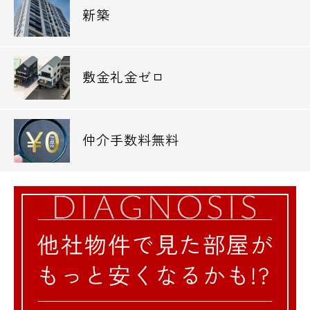
新築
敷金礼金ゼロ
仲介手数料無料