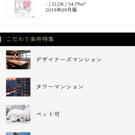
- / 2LDK / 54.79m²
2019年09月築
こだわり条件特集
デザイナーズマンション
タワーマンション
ペット可