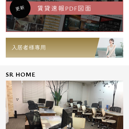
賃貸速報PDF図面
更新
入居者様専用
SR HOME