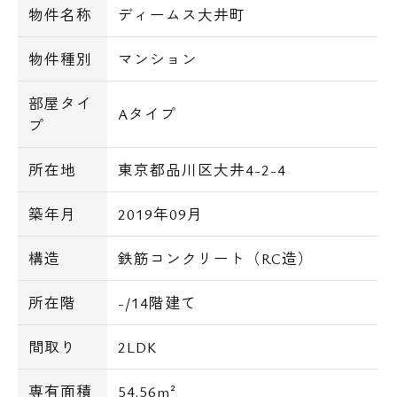
物件名称
ディームス大井町
物件種別
マンション
部屋タイ
Aタイプ
プ
所在地
東京都品川区大井4-2-4
築年月
2019年09月
構造
鉄筋コンクリート（RC造）
所在階
-/14階建て
間取り
2LDK
専有面積
54.56m²