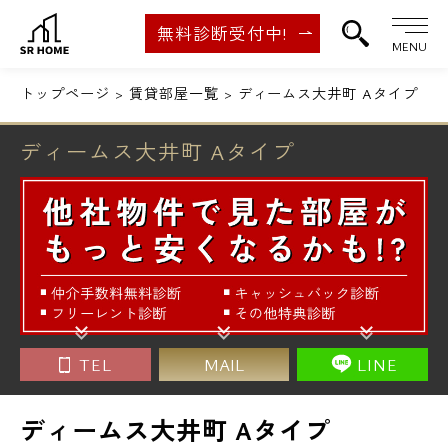
無料診断受付中!
MENU
トップページ
賃貸部屋一覧
ディームス大井町 Aタイプ
ディームス大井町 Aタイプ
TEL
MAIL
LINE
ディームス大井町 Aタイプ