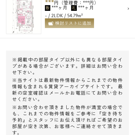
***
円（管理費：***円）
***ヶ月
***ヶ月
敷
礼
- / 2LDK / 54.79m²
検討リストに追加
※掲載中の部屋タイプ以外にも異なる部屋タイ
プがある場合がございます。詳細はお問い合わ
せ下さい。
※当サイトは最新物件情報からこれまでの物件
情報も含まれる賃貸アーカイブサイトです。 最
新の空室確認はメールかお電話にてお問い合わ
せください。
※お問い合わせ頂きました物件が満室の場合で
も、これまでの物件情報をご参考に『空き待ち
予約』とスタッフにお伝え頂ければご希望のお
部屋が空き次第、お客様へご連絡させて頂きま
す。