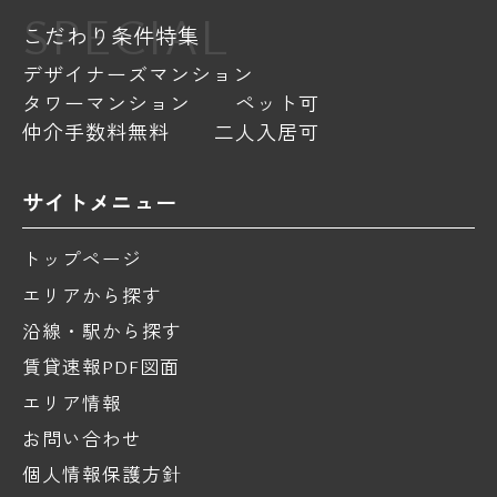
SPECIAL
こだわり条件特集
デザイナーズマンション
タワーマンション
ペット可
仲介手数料無料
二人入居可
サイトメニュー
トップページ
エリアから探す
沿線・駅から探す
賃貸速報PDF図面
エリア情報
お問い合わせ
個人情報保護方針