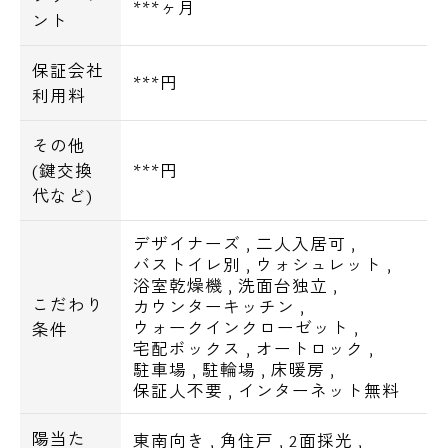
***ヶ月
ント
保証会社
***円
利用料
その他
(鍵交換
***円
代など)
デザイナーズ
,
二人入居可
,
バストイレ別
,
ウォシュレット
,
浴室乾燥機
,
洗面台独立
,
こだわり
カウンターキッチン
,
ウォークインクローゼット
,
条件
宅配ボックス
,
オートロック
,
駐車場
,
駐輪場
,
床暖房
,
保証人不要
,
インターネット無料
陽当た
東南向き
,
角住戸
,
2面採光
,