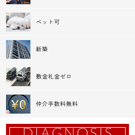
ペット可
新築
敷金礼金ゼロ
仲介手数料無料