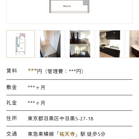
***
賃料
円（管理費：
***
円）
敷金
***ヶ月
礼金
***ヶ月
住所
東京都目黒区中目黒5-27-18
交通
東急東横線「
祐天寺
」駅 徒歩5分