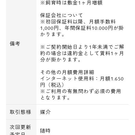
※飼育時は敷金1ヶ月増額
保証会社について
※初回保証料以降、月額手数料
1,000円、年間保証料10.000円が掛
かります。
備考
※ご契約開始日より1年未満でご解
約の場合は違約金として賃料1ヶ月
分が掛かります。
その他の月額費用詳細
インターネット使用料：月額1.650
円（税込）
※ご利用の有無問わず必須の費用
となります。
取引態様
媒介
次回更新
随時
予定日