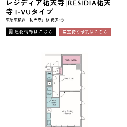
レジディア祐天寺|RESIDIA祐天
寺 I-VUタイプ
東急東横線「祐天寺」駅 徒歩5分
建物情報はこちら
空室待ち予約はこちら