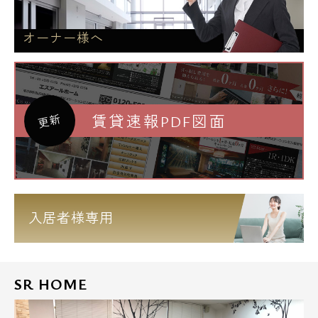
オーナー様へ
賃貸速報PDF図面
更新
入居者様専用
SR HOME