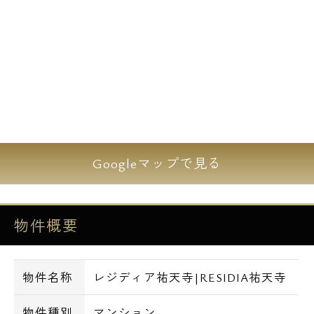
Googleマップで見る
物件概要
物件名称
レジディア祐天寺|RESIDIA祐天寺
物件種別
マンション