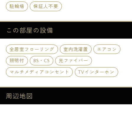
駐輪場
保証人不要
この部屋の
設備
全居室フローリング
室内洗濯置
エアコン
照明付
BS・CS
光ファイバー
マルチメディアコンセント
TVインターホン
周辺地図