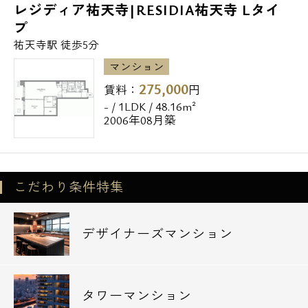
レジディア祐天寺|RESIDIA祐天寺 Lタイ
プ
祐天寺駅 徒歩5分
マンション
275,000
賃料：
円
- / 1LDK / 48.16m²
2006年08月築
こだわり条件特集
デザイナーズマンション
タワーマンション