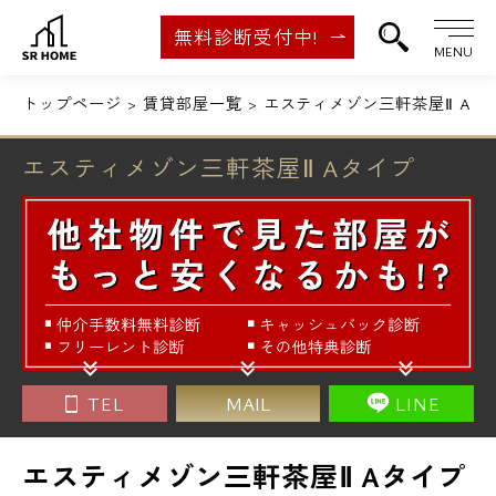
無料診断受付中!
MENU
トップページ
賃貸部屋一覧
エスティメゾン三軒茶屋Ⅱ Aタ
エスティメゾン三軒茶屋Ⅱ Aタイプ
TEL
MAIL
LINE
エスティメゾン三軒茶屋Ⅱ Aタイプ