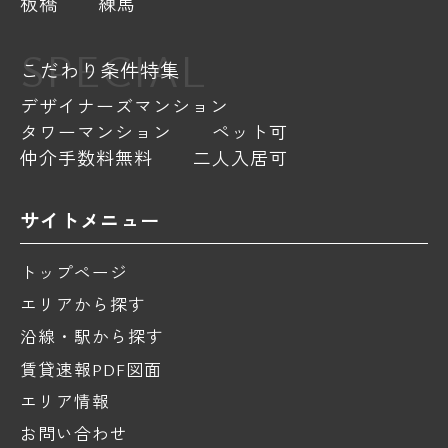
板橋
練馬
SPECIAL
こだわり条件特集
デザイナーズマンション
タワーマンション
ペット可
仲介手数料無料
二人入居可
サイトメニュー
トップページ
エリアから探す
沿線・駅から探す
賃貸速報PDF図面
エリア情報
お問い合わせ