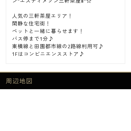
ン”エスティメゾン三軒茶屋Ⅱ”☆
人気の三軒茶屋エリア！
閑静な住宅街！
ペットと一緒に暮らせます！
バス停まで1分♪
東横線と田園都市線の2路線利用可♪
1Fはコンビニエンスストア♪
周辺地図