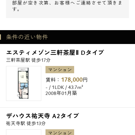
部屋が空き次第、お客様へご連絡させて頂きま
す。
条件の近い物件
エスティメゾン三軒茶屋Ⅱ Dタイプ
三軒茶屋駅 徒歩17分
マンション
178,000
賃料：
円
- / 1LDK / 43.7m²
2008年01月築
ザハウス祐天寺 A2タイプ
祐天寺駅 徒歩13分
マンション