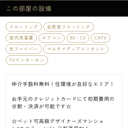
この部屋の
設備
フローリング
全居室フローリング
室内洗濯置
エアコン
BS・CS
CATV
光ファイバー
マルチメディアコンセント
TVインターホン
仲介手数料無料！住環境が良好なエリア！
お手元のクレジットカードにて初期費用の
分割・決済が可能です☆
☆ペット可高級デザイナーズマンショ