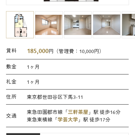
185,000
賃料
円（管理費：
10,000
円）
敷金
1ヶ月
礼金
1ヶ月
住所
東京都世田谷区下馬3-11
東急田園都市線「
三軒茶屋
」駅 徒歩16分
交通
東急東横線「
学芸大学
」駅 徒歩17分