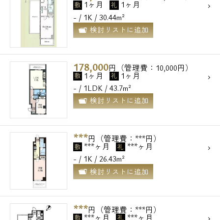
お問い合わせ
1ヶ月
1ヶ月
敷
礼
- / 1K / 30.44m²
検討リストに追加
178,000
円（管理費：10,000円）
1ヶ月
1ヶ月
敷
礼
- / 1LDK / 43.7m²
検討リストに追加
***
円（管理費：***円）
***ヶ月
***ヶ月
敷
礼
- / 1K / 26.43m²
検討リストに追加
***
円（管理費：***円）
***ヶ月
***ヶ月
敷
礼