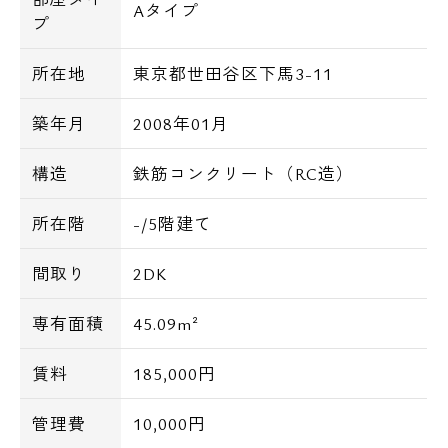
Aタイプ
プ
所在地
東京都世田谷区下馬3-11
築年月
2008年01月
構造
鉄筋コンクリート（RC造）
所在階
-/5階建て
間取り
2DK
専有面積
45.09m²
賃料
185,000円
管理費
10,000円