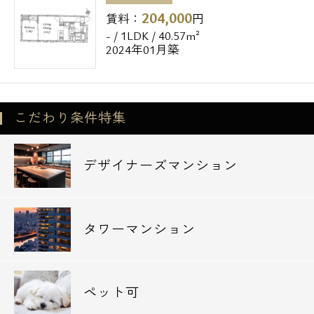
204,000
賃料：
円
- / 1LDK / 40.57m²
2024年01月築
こだわり条件特集
デザイナーズマンション
タワーマンション
ペット可