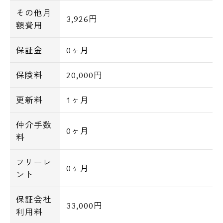
その他月
3,926円
額費用
保証金
0ヶ月
保険料
20,000円
更新料
1ヶ月
仲介手数
0ヶ月
料
フリーレ
0ヶ月
ント
保証会社
33,000円
利用料