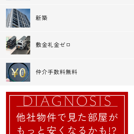
新築
敷金礼金ゼロ
仲介手数料無料