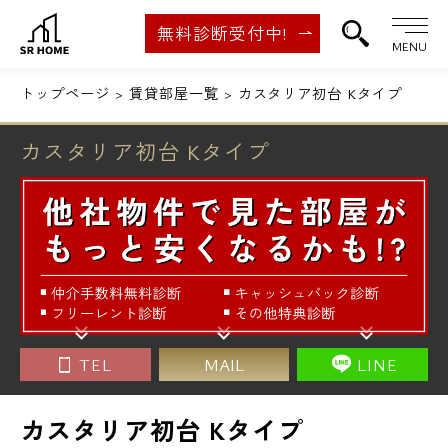
無料診断受付中!
MENU
トップページ
賃貸部屋一覧
カスタリア初台 Kタイプ
カスタリア初台 Kタイプ
TEL
MAIL
LINE
カスタリア初台 Kタイプ