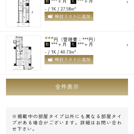
***ヶ月
***ヶ月
敷
礼
- / 1K / 27.58m²
検討リストに追加
***
円（管理費：***円）
***ヶ月
***ヶ月
敷
礼
- / 1K / 40.73m²
電話でお問い合わせ
検討リストに追加
0120-500-529
全件表示
営業時間 10：00～18：00
メールでお問い合わせ
※掲載中の部屋タイプ以外にも異なる部屋タイ
お問い合わせ
プがある場合がございます。詳細はお問い合わ
せ下さい。