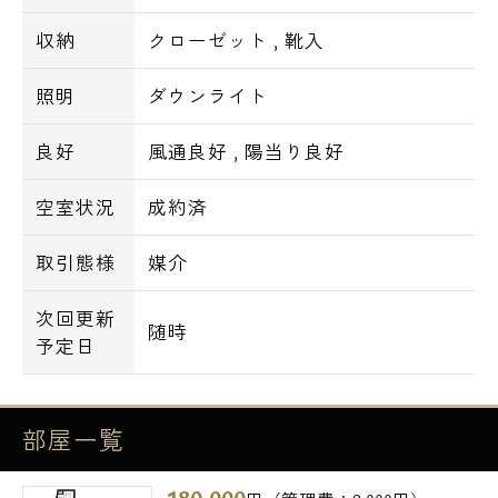
収納
クローゼット
,
靴入
照明
ダウンライト
良好
風通良好
,
陽当り良好
空室状況
成約済
取引態様
媒介
次回更新
随時
予定日
部屋一覧
180,000