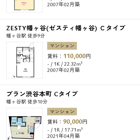
2007年02月築
ZESTY幡ヶ谷(ゼスティ幡ヶ谷) Ｃタイプ
幡ヶ谷駅 徒歩9分
マンション
110,000
賃料：
円
- / 1K / 22.32m²
2007年02月築
ブラン渋谷本町 Cタイプ
幡ヶ谷駅 徒歩10分
マンション
90,000
賃料：
円
- / 1R / 17.71m²
2021年04月築