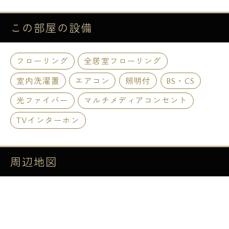
この部屋の
設備
フローリング
全居室フローリング
室内洗濯置
エアコン
照明付
BS・CS
光ファイバー
マルチメディアコンセント
TVインターホン
周辺地図