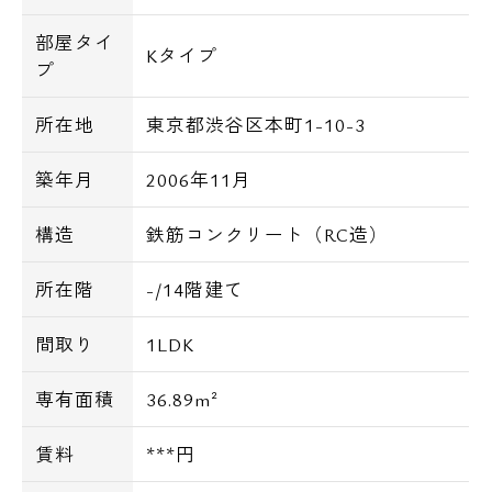
部屋タイ
Kタイプ
プ
所在地
東京都渋谷区本町1-10-3
築年月
2006年11月
構造
鉄筋コンクリート（RC造）
所在階
-/14階建て
間取り
1LDK
専有面積
36.89m²
賃料
***円