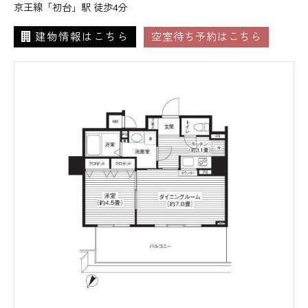
京王線「初台」駅 徒歩4分
建物情報はこちら
空室待ち予約はこちら