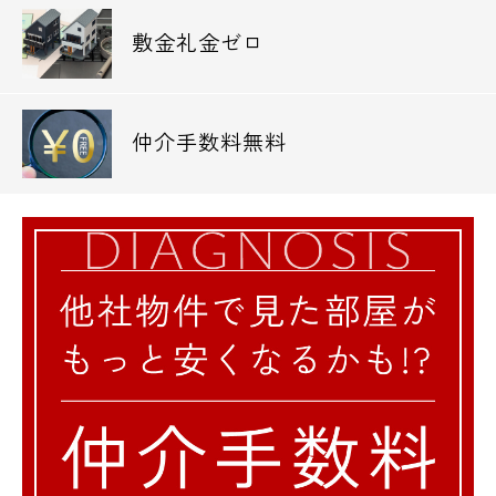
敷金礼金ゼロ
仲介手数料無料