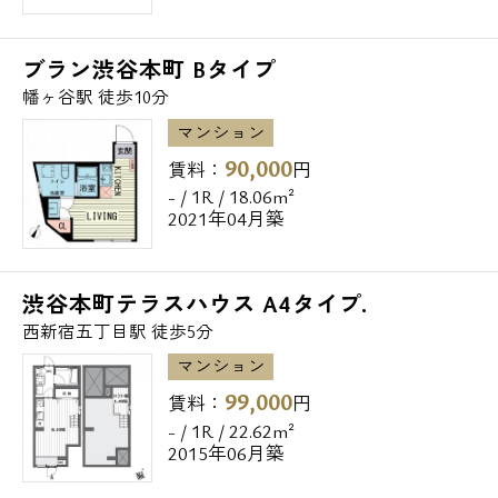
ブラン渋谷本町 Bタイプ
幡ヶ谷駅 徒歩10分
マンション
90,000
賃料：
円
- / 1R / 18.06m²
2021年04月築
渋谷本町テラスハウス A4タイプ.
西新宿五丁目駅 徒歩5分
マンション
99,000
賃料：
円
- / 1R / 22.62m²
2015年06月築