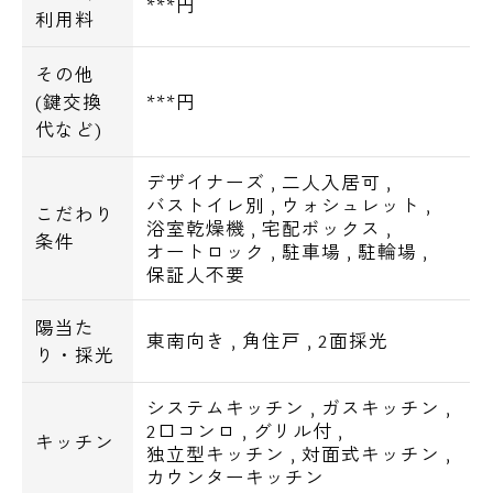
***円
利用料
その他
(鍵交換
***円
代など)
デザイナーズ
,
二人入居可
,
バストイレ別
,
ウォシュレット
,
こだわり
浴室乾燥機
,
宅配ボックス
,
条件
オートロック
,
駐車場
,
駐輪場
,
保証人不要
陽当た
東南向き
,
角住戸
,
2面採光
り・採光
システムキッチン
,
ガスキッチン
,
2口コンロ
,
グリル付
,
キッチン
独立型キッチン
,
対面式キッチン
,
カウンターキッチン