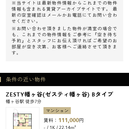
※当サイトは最新物件情報からこれまでの物件
情報も含まれる賃貸アーカイブサイトです。 最
新の空室確認はメールかお電話にてお問い合わ
せください。
※お問い合わせ頂きました物件が満室の場合で
も、これまでの物件情報をご参考に『空き待ち
予約』とスタッフにお伝え頂ければご希望のお
部屋が空き次第、お客様へご連絡させて頂きま
す。
条件の近い物件
ZESTY幡ヶ谷(ゼスティ幡ヶ谷) Bタイプ
幡ヶ谷駅 徒歩7分
マンション
111,000
賃料：
円
- / 1K / 22.14m²