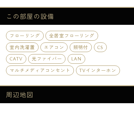
この部屋の
設備
フローリング
全居室フローリング
室内洗濯置
エアコン
照明付
CS
CATV
光ファイバー
LAN
マルチメディアコンセント
TVインターホン
周辺地図