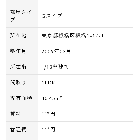
部屋タイ
Gタイプ
プ
所在地
東京都板橋区板橋1-17-1
築年月
2009年03月
所在階
-/13階建て
間取り
1LDK
専有面積
40.45m²
賃料
***円
管理費
***円