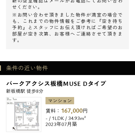
新の空室確認はメールかお電話にてお問い合わ
せください。
※お問い合わせ頂きました物件が満室の場合で
も、これまでの物件情報をご参考に『空き待ち
予約』とスタッフにお伝え頂ければご希望のお
部屋が空き次第、お客様へご連絡させて頂きま
す。
条件の近い物件
パークアクシス板橋MUSE Dタイプ
新板橋駅 徒歩8分
マンション
167,000
賃料：
円
- / 1LDK / 34.93m²
2023年07月築