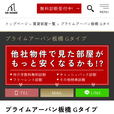
無料診断受付中!
MENU
トップページ
賃貸部屋一覧
プライムアーバン板橋 Gタイプ
プライムアーバン板橋 Gタイプ
TEL
MAIL
LINE
プライムアーバン板橋 Gタイプ