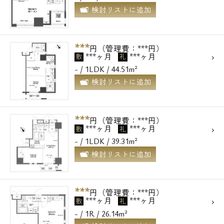
検討リストに追加
***
円（管理費：***円）
***ヶ月
***ヶ月
敷
礼
- / 1LDK / 44.51m²
検討リストに追加
電話でお問い合わせ
***
0120-500-529
円（管理費：***円）
***ヶ月
***ヶ月
敷
礼
- / 1LDK / 39.31m²
営業時間 10：00～18：00
検討リストに追加
メールでお問い合わせ
***
円（管理費：***円）
お問い合わせ
***ヶ月
***ヶ月
敷
礼
- / 1R / 26.14m²