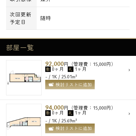
次回更新
随時
予定日
部屋一覧
92,000
円（管理費：15,000円）
0ヶ月
1ヶ月
敷
礼
- / 1K / 25.01m²
検討リストに追加
94,000
円（管理費：15,000円）
0ヶ月
1ヶ月
敷
礼
- / 1K / 25.69m²
検討リストに追加
電話でお問い合わせ