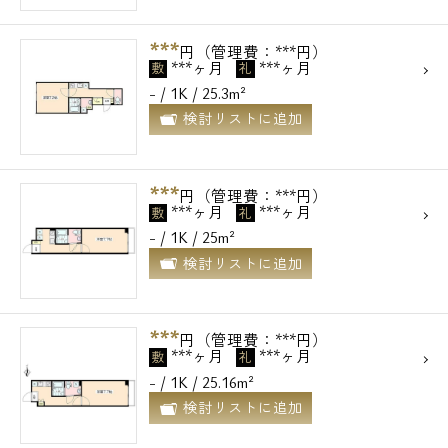
0120-500-529
***
円（管理費：***円）
***ヶ月
***ヶ月
敷
礼
営業時間 10：00～18：00
- / 1K / 25.3m²
検討リストに追加
メールでお問い合わせ
お問い合わせ
***
円（管理費：***円）
***ヶ月
***ヶ月
敷
礼
- / 1K / 25m²
検討リストに追加
***
円（管理費：***円）
***ヶ月
***ヶ月
敷
礼
- / 1K / 25.16m²
検討リストに追加