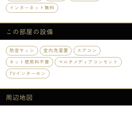
インターネット無料
この部屋の
設備
防音サッシ
室内洗濯置
エアコン
ネット使用料不要
マルチメディアコンセント
TVインターホン
周辺地図