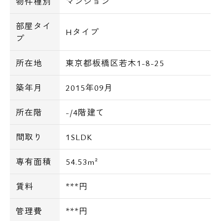
物件種別
マンション
部屋タイ
Hタイプ
プ
所在地
東京都板橋区若木1-8-25
築年月
2015年09月
所在階
-/4階建て
間取り
1SLDK
専有面積
54.53m²
賃料
***円
管理費
***円