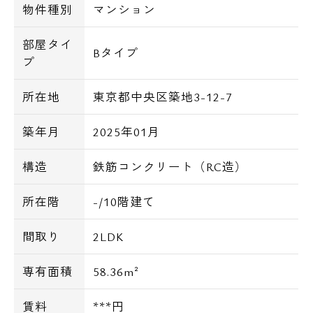
物件種別
マンション
部屋タイ
Bタイプ
プ
所在地
東京都中央区築地3-12-7
築年月
2025年01月
構造
鉄筋コンクリート（RC造）
所在階
-/10階建て
間取り
2LDK
専有面積
58.36m²
賃料
***円