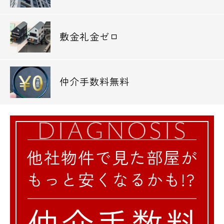
敷金礼金ゼロ
仲介手数料無料