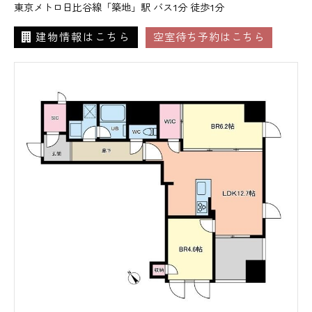
東京メトロ日比谷線「築地」駅 バス1分 徒歩1分
建物情報はこちら
空室待ち予約はこちら