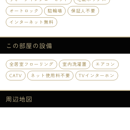
オートロック
駐輪場
保証人不要
インターネット無料
この部屋の
設備
全居室フローリング
室内洗濯置
エアコン
CATV
ネット使用料不要
TVインターホン
周辺地図