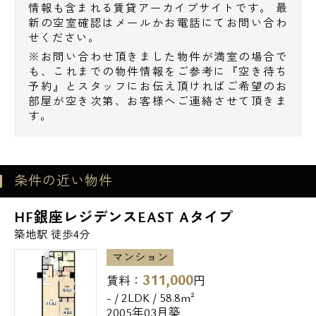
情報も含まれる賃貸アーカイブサイトです。 最
新の空室確認はメールかお電話にてお問い合わ
せください。
※お問い合わせ頂きました物件が満室の場合で
も、これまでの物件情報をご参考に『空き待ち
予約』とスタッフにお伝え頂ければご希望のお
部屋が空き次第、お客様へご連絡させて頂きま
す。
条件の近い物件
HF銀座レジデンスEAST Aタイプ
築地駅 徒歩4分
マンション
311,000
賃料：
円
- / 2LDK / 58.8m²
2005年03月築