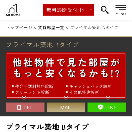
無料診断受付中!
MENU
トップページ
賃貸部屋一覧
プライマル築地 Bタイプ
プライマル築地 Bタイプ
TEL
MAIL
LINE
プライマル築地 Bタイプ