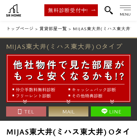
無料診断受付中!
MENU
トップページ
賃貸部屋一覧
MIJAS東大井(ミハス東大井) 
MIJAS東大井(ミハス東大井) Oタイプ
TEL
MAIL
LINE
MIJAS東大井(ミハス東大井) Oタイ