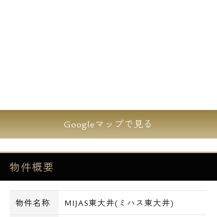
Googleマップで見る
物件概要
物件名称
MIJAS東大井(ミハス東大井)