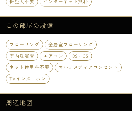
保証人不要
インターネット無料
この部屋の
設備
フローリング
全居室フローリング
室内洗濯置
エアコン
BS・CS
ネット使用料不要
マルチメディアコンセント
TVインターホン
周辺地図