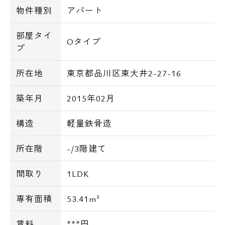
物件種別
アパート
部屋タイ
Oタイプ
プ
所在地
東京都品川区東大井2-27-16
築年月
2015年02月
構造
軽量鉄骨造
所在階
-/3階建て
間取り
1LDK
専有面積
53.41m²
賃料
***円