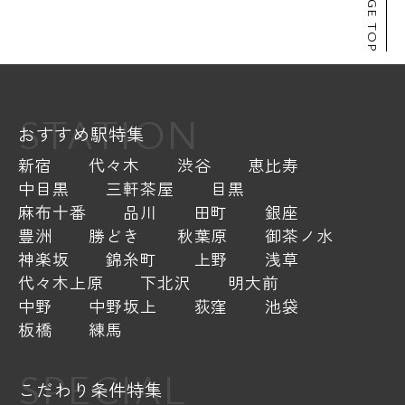
PAGE TOP
STATION
おすすめ駅特集
新宿
代々木
渋谷
恵比寿
中目黒
三軒茶屋
目黒
麻布十番
品川
田町
銀座
豊洲
勝どき
秋葉原
御茶ノ水
神楽坂
錦糸町
上野
浅草
代々木上原
下北沢
明大前
中野
中野坂上
荻窪
池袋
板橋
練馬
SPECIAL
こだわり条件特集