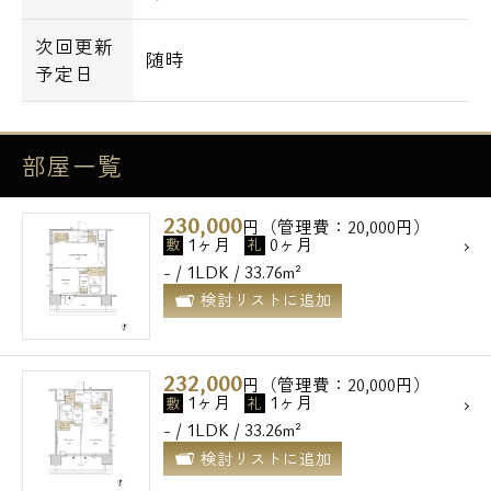
メールでお問い合わせ
次回更新
随時
予定日
お問い合わせ
部屋一覧
230,000
円（管理費：20,000円）
1ヶ月
0ヶ月
敷
礼
- / 1LDK / 33.76m²
検討リストに追加
232,000
円（管理費：20,000円）
1ヶ月
1ヶ月
敷
礼
- / 1LDK / 33.26m²
検討リストに追加