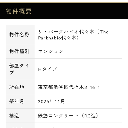
物件概要
ザ・パークハビオ代々木（The
物件名称
Parkhabio代々木）
物件種別
マンション
部屋タイ
Hタイプ
プ
所在地
東京都渋谷区代々木3-46-1
築年月
2025年11月
構造
鉄筋コンクリート（RC造）