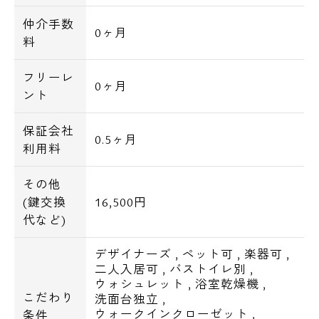
仲介手数
0ヶ月
料
フリーレ
0ヶ月
ント
保証会社
0.5ヶ月
利用料
その他
(鍵交換
16,500円
代など)
デザイナーズ
,
ペット可
,
楽器可
,
二人入居可
,
バストイレ別
,
ウォシュレット
,
浴室乾燥機
,
こだわり
洗面台独立
,
ウォークインクローゼット
,
条件