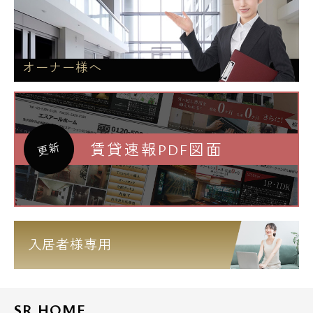
オーナー様へ
賃貸速報PDF図面
更新
入居者様専用
SR HOME