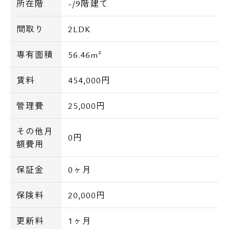
所在階
-/9階建て
間取り
2LDK
専有面積
56.46m²
賃料
454,000円
管理費
25,000円
その他月
0円
額費用
保証金
0ヶ月
保険料
20,000円
更新料
1ヶ月