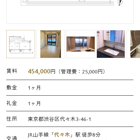
454,000
賃料
円（管理費：
25,000
円）
敷金
1ヶ月
礼金
1ヶ月
住所
東京都渋谷区代々木3-46-1
JR山手線「
代々木
」駅 徒歩8分
交通