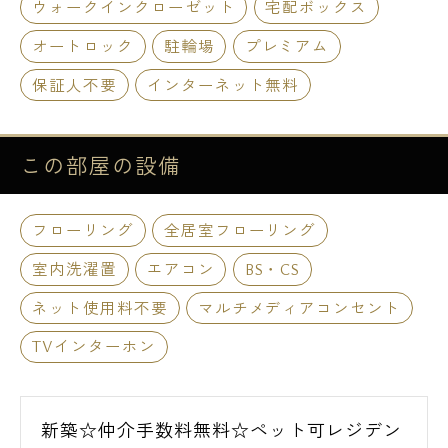
ウォークインクローゼット
宅配ボックス
オートロック
駐輪場
プレミアム
保証人不要
インターネット無料
この部屋の
設備
フローリング
全居室フローリング
室内洗濯置
エアコン
BS・CS
ネット使用料不要
マルチメディアコンセント
TVインターホン
新築☆仲介手数料無料☆ペット可レジデン