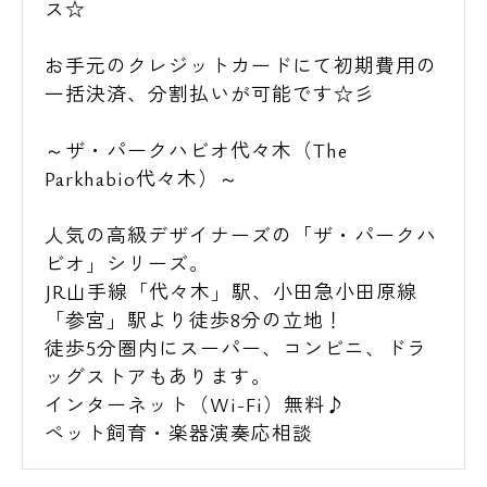
ス☆
お手元のクレジットカードにて初期費用の
一括決済、分割払いが可能です☆彡
～ザ・パークハビオ代々木（The
Parkhabio代々木）～
人気の高級デザイナーズの「ザ・パークハ
ビオ」シリーズ。
JR山手線「代々木」駅、小田急小田原線
「参宮」駅より徒歩8分の立地！
徒歩5分圏内にスーパー、コンビニ、ドラ
ッグストアもあります。
インターネット（Wi-Fi）無料♪
ペット飼育・楽器演奏応相談