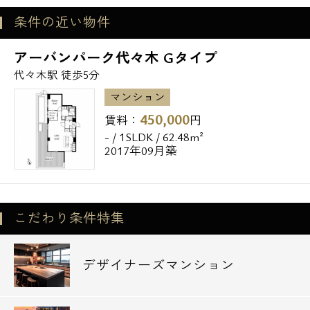
条件の近い物件
アーバンパーク代々木 Gタイプ
代々木駅 徒歩5分
マンション
450,000
賃料：
円
- / 1SLDK / 62.48m²
2017年09月築
こだわり条件特集
デザイナーズマンション