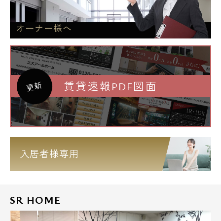
オーナー様へ
賃貸速報PDF図面
更新
入居者様専用
SR HOME