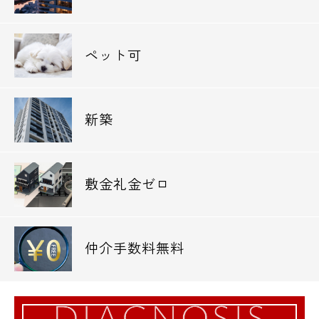
電話でお問い合わせ
ペット可
0120-500-529
営業時間 10：00～18：00
新築
メールでお問い合わせ
お問い合わせ
敷金礼金ゼロ
仲介手数料無料