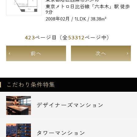
東京メトロ日比谷線「六本木」駅 徒歩
9分
2008年02月 / 1LDK / 38.38m²
423
53312
ページ目（全
ページ中）
前へ
次へ
こだわり条件特集
デザイナーズマンション
タワーマンション