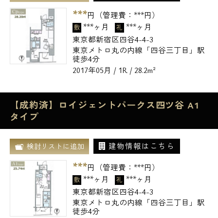
***
円（管理費：
***
円）
***ヶ月
***ヶ月
敷
礼
東京都新宿区四谷4-4-3
東京メトロ丸の内線「四谷三丁目」駅
徒歩4分
2017年05月 / 1R / 28.2m²
【成約済】ロイジェントパークス四ツ谷 A1
タイプ
建物情報はこちら
検討リストに追加
***
円（管理費：
***
円）
***ヶ月
***ヶ月
敷
礼
東京都新宿区四谷4-4-3
東京メトロ丸の内線「四谷三丁目」駅
徒歩4分