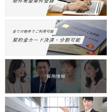
物件希望条件登録
全ての物件でご利用可能
契約金カード決済・分割可能
採用情報