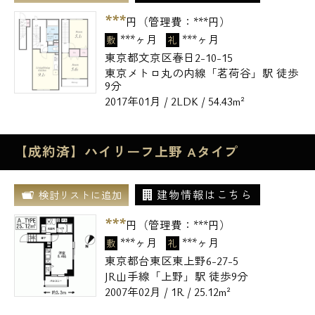
***
円（管理費：
***
円）
***ヶ月
***ヶ月
敷
礼
東京都文京区春日2-10-15
東京メトロ丸の内線「茗荷谷」駅 徒歩
9分
2017年01月 / 2LDK / 54.43m²
【成約済】ハイリーフ上野 Aタイプ
建物情報はこちら
検討リストに追加
***
円（管理費：
***
円）
***ヶ月
***ヶ月
敷
礼
東京都台東区東上野6-27-5
JR山手線「上野」駅 徒歩9分
2007年02月 / 1R / 25.12m²