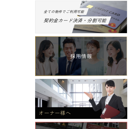
全ての物件でご利用可能
契約金カード決済・分割可能
採用情報
オーナー様へ