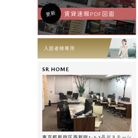
更新
賃貸速報PDF図面
入居者様専用
SR HOME
東京都新宿区西新宿1-3-3品川ステーシ