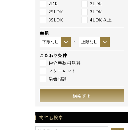
2DK
2LDK
2SLDK
3LDK
3SLDK
4LDK以上
面積
～
こだわり条件
仲介手数料無料
フリーレント
楽器相談
検索する
物件名検索