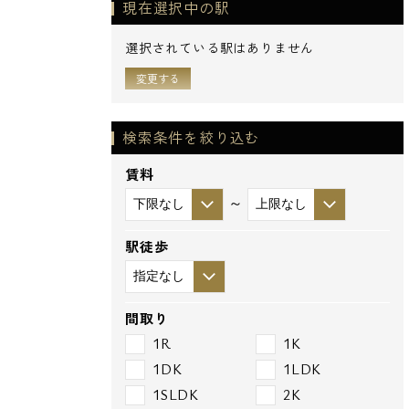
現在選択中の駅
選択されている駅はありません
変更する
検索条件を絞り込む
賃料
～
駅徒歩
間取り
1R
1K
1DK
1LDK
1SLDK
2K