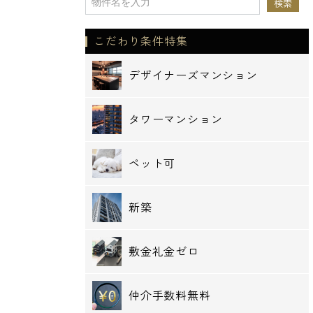
こだわり条件特集
デザイナーズマンション
タワーマンション
ペット可
新築
敷金礼金ゼロ
仲介手数料無料