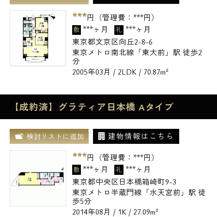
***
円（管理費：
***
円）
***ヶ月
***ヶ月
敷
礼
東京都文京区向丘2-8-6
東京メトロ南北線「東大前」駅 徒歩2
分
2005年03月 / 2LDK / 70.87m²
【成約済】グラティア日本橋 Aタイプ
建物情報はこちら
検討リストに追加
***
円（管理費：
***
円）
***ヶ月
***ヶ月
敷
礼
東京都中央区日本橋箱崎町9-3
東京メトロ半蔵門線「水天宮前」駅 徒
歩5分
2014年08月 / 1K / 27.09m²