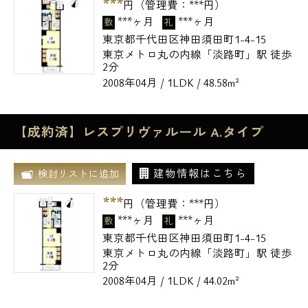
***
円（管理費：
***
円）
***ヶ月
***ヶ月
敷
礼
東京都千代田区神田須田町1-4-15
東京メトロ丸の内線「淡路町」駅 徒歩
2分
2008年04月 / 1LDK / 48.58m²
【成約済】レスプリヴァルール A.タイプ
建物情報はこちら
検討リストに追加
***
円（管理費：
***
円）
***ヶ月
***ヶ月
敷
礼
東京都千代田区神田須田町1-4-15
東京メトロ丸の内線「淡路町」駅 徒歩
2分
2008年04月 / 1LDK / 44.02m²