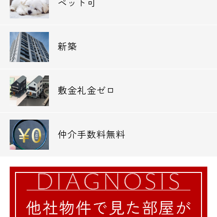
ペット可
0120-500-529
営業時間 10：00～18：00
新築
メールでお問い合わせ
敷金礼金ゼロ
お問い合わせ
仲介手数料無料