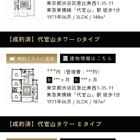
東京都渋谷区恵比寿西1-35-11
東急東横線「代官山」駅 徒歩1分
1971年06月 / 3LDK / 148m²
【成約済】代官山タワー Dタイプ
建物情報はこちら
検討リストに追加
***
円（管理費：
***
円）
***ヶ月
***ヶ月
敷
礼
東京都渋谷区恵比寿西1-35-11
東急東横線「代官山」駅 徒歩1分
1971年06月 / 3LDK / 187m²
【成約済】代官山タワー Ｅタイプ