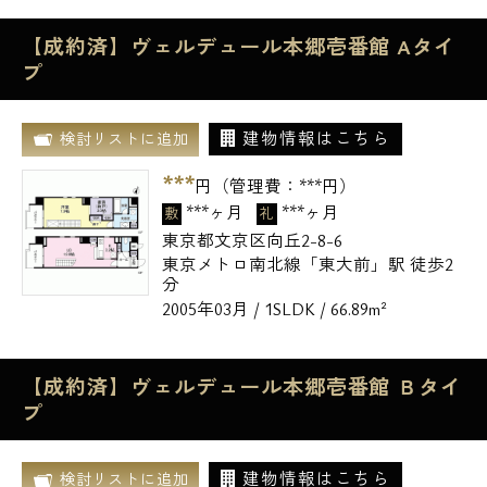
【成約済】ヴェルデュール本郷壱番館 Aタイ
プ
建物情報はこちら
検討リストに追加
***
円（管理費：
***
円）
***ヶ月
***ヶ月
敷
礼
東京都文京区向丘2-8-6
東京メトロ南北線「東大前」駅 徒歩2
分
2005年03月 / 1SLDK / 66.89m²
【成約済】ヴェルデュール本郷壱番館 Ｂタイ
プ
建物情報はこちら
検討リストに追加