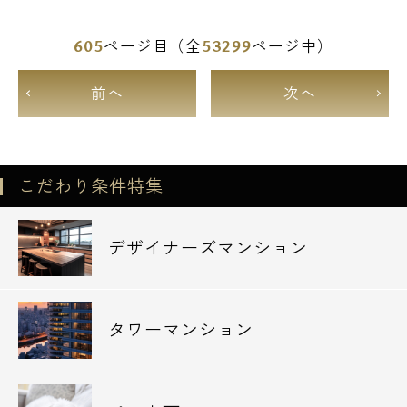
605
53299
ページ目（全
ページ中）
前へ
次へ
こだわり条件特集
デザイナーズマンション
タワーマンション
電話でお問い合わせ