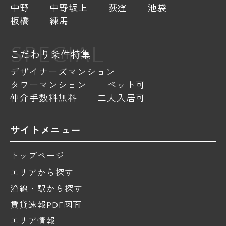
中野
中野坂上
荻窪
池袋
板橋
練馬
SPECIAL
こだわり条件特集
デザイナーズマンション
タワーマンション
ペット可
仲介手数料無料
二人入居可
サイトメニュー
トップページ
エリアから探す
沿線・駅から探す
賃貸速報PDF図面
エリア情報