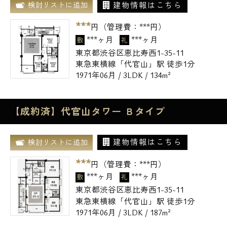
建物情報はこちら
検討リストに追加
***
円（管理費：
***
円）
***ヶ月
***ヶ月
敷
礼
東京都渋谷区恵比寿西1-35-11
東急東横線「代官山」駅 徒歩1分
1971年06月 / 3LDK / 134m²
【成約済】代官山タワー Ｂタイプ
建物情報はこちら
検討リストに追加
***
円（管理費：
***
円）
***ヶ月
***ヶ月
敷
礼
東京都渋谷区恵比寿西1-35-11
東急東横線「代官山」駅 徒歩1分
1971年06月 / 3LDK / 187m²