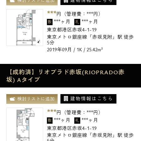
建物情報はこちら
検討リストに追加
***
円（管理費：
***
円）
***ヶ月
***ヶ月
敷
礼
東京都港区赤坂4-1-19
東京メトロ銀座線「赤坂見附」駅 徒歩
5分
2019年09月 / 1K / 25.42m²
【成約済】リオプラド赤坂(RIOPRADO赤
坂) Aタイプ
建物情報はこちら
検討リストに追加
***
円（管理費：
***
円）
***ヶ月
***ヶ月
敷
礼
東京都港区赤坂4-1-19
東京メトロ銀座線「赤坂見附」駅 徒歩
5分