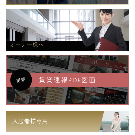
オーナー様へ
賃貸速報PDF図面
更新
入居者様専用