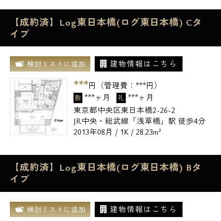
【成約済】Log東日本橋(ログ東日本橋) Cタ
イプ
建物情報はこちら
検討リストに追加
***
円（管理費：
***
円）
***ヶ月
***ヶ月
敷
礼
東京都中央区東日本橋2-26-2
JR中央・総武線「浅草橋」駅 徒歩4分
2013年08月 / 1K / 28.23m²
【成約済】Log東日本橋(ログ東日本橋) Bタ
イプ
建物情報はこちら
検討リストに追加