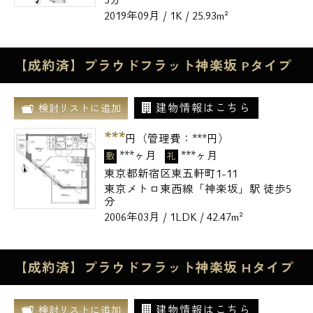
2019年09月 / 1K / 25.93m²
【成約済】プラウドフラット神楽坂 Pタイプ
建物情報はこちら
検討リストに追加
***
円（管理費：
***
円）
***ヶ月
***ヶ月
敷
礼
東京都新宿区東五軒町1-11
東京メトロ東西線「神楽坂」駅 徒歩5
分
2006年03月 / 1LDK / 42.47m²
【成約済】プラウドフラット神楽坂 Hタイプ
建物情報はこちら
検討リストに追加