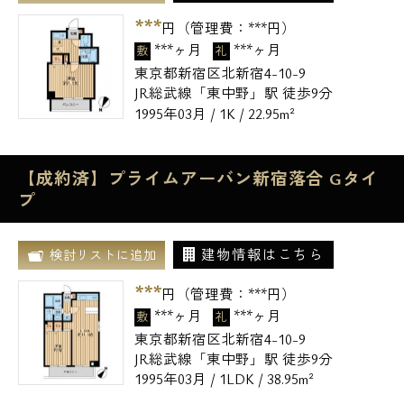
***
円（管理費：
***
円）
***ヶ月
***ヶ月
敷
礼
東京都新宿区北新宿4-10-9
JR総武線「東中野」駅 徒歩9分
1995年03月 / 1K / 22.95m²
【成約済】プライムアーバン新宿落合 Gタイ
プ
建物情報はこちら
検討リストに追加
***
円（管理費：
***
円）
***ヶ月
***ヶ月
敷
礼
東京都新宿区北新宿4-10-9
JR総武線「東中野」駅 徒歩9分
1995年03月 / 1LDK / 38.95m²