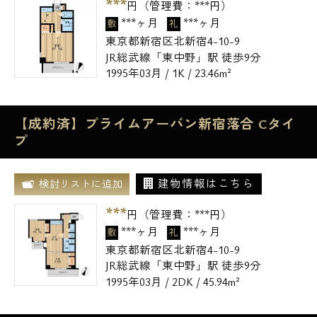
***
円（管理費：
***
円）
***ヶ月
***ヶ月
敷
礼
東京都新宿区北新宿4-10-9
JR総武線「東中野」駅 徒歩9分
1995年03月 / 1K / 23.46m²
【成約済】プライムアーバン新宿落合 Cタイ
プ
建物情報はこちら
検討リストに追加
***
円（管理費：
***
円）
***ヶ月
***ヶ月
敷
礼
東京都新宿区北新宿4-10-9
JR総武線「東中野」駅 徒歩9分
1995年03月 / 2DK / 45.94m²