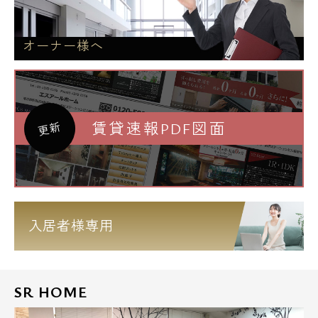
オーナー様へ
賃貸速報PDF図面
更新
入居者様専用
SR HOME