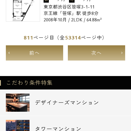
東京都渋谷区笹塚3-1-11
京王線「笹塚」駅 徒歩8分
2008年10月 / 2LDK / 64.88m²
811
53314
ページ目（全
ページ中）
前へ
次へ
こだわり条件特集
デザイナーズマンション
タワーマンション