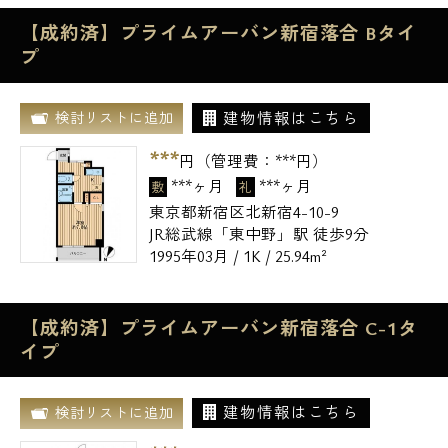
【成約済】プライムアーバン新宿落合 Bタイ
プ
建物情報はこちら
検討リストに追加
***
円（管理費：
***
円）
***ヶ月
***ヶ月
敷
礼
東京都新宿区北新宿4-10-9
JR総武線「東中野」駅 徒歩9分
1995年03月 / 1K / 25.94m²
【成約済】プライムアーバン新宿落合 C-1タ
イプ
建物情報はこちら
検討リストに追加