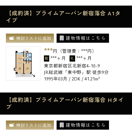
【成約済】プライムアーバン新宿落合 A1タ
イプ
建物情報はこちら
検討リストに追加
***
円（管理費：
***
円）
***ヶ月
***ヶ月
敷
礼
東京都新宿区北新宿4-10-9
JR総武線「東中野」駅 徒歩9分
1995年03月 / 2DK / 41.21m²
【成約済】プライムアーバン新宿落合 Hタイ
プ
建物情報はこちら
検討リストに追加