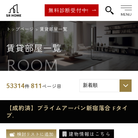
無料診断受付中!
MENU
トップページ
賃貸部屋一覧
賃貸部屋一覧
ROOM
53314
811
件
ページ目
【成約済】プライムアーバン新宿落合 Fタイ
プ.
建物情報はこちら
検討リストに追加