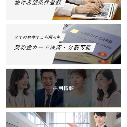
物件希望条件登録
全ての物件でご利用可能
契約金カード決済・分割可能
採用情報