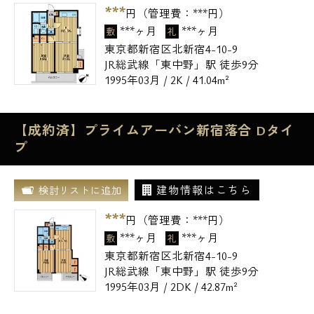
***
円（管理費：
***
円）
***ヶ月
***ヶ月
敷
礼
東京都新宿区北新宿4-10-9
JR総武線「東中野」駅 徒歩9分
1995年03月 / 2K / 41.04m²
【成約済】プライムアーバン新宿落合 Dタイ
プ
建物情報はこちら
検討リストに追加
***
円（管理費：
***
円）
***ヶ月
***ヶ月
敷
礼
東京都新宿区北新宿4-10-9
JR総武線「東中野」駅 徒歩9分
1995年03月 / 2DK / 42.87m²