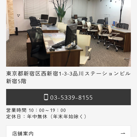
東京都新宿区西新宿1-3-3品川ステーションビル
新宿5階
03-5339-8155
営業時間 10：00～19：00
定休日：年中無休（年末年始除く）
店舗案内