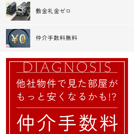
敷金礼金ゼロ
仲介手数料無料