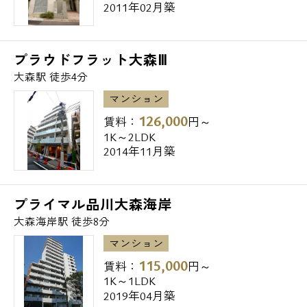
2011年02月築
プラウドフラット大森Ⅲ
大森駅 徒歩4分
マンション
126,000
賃料：
円～
1K～2LDK
2014年11月築
プライマル品川大森海岸
大森海岸駅 徒歩8分
マンション
115,000
賃料：
円～
1K～1LDK
2019年04月築