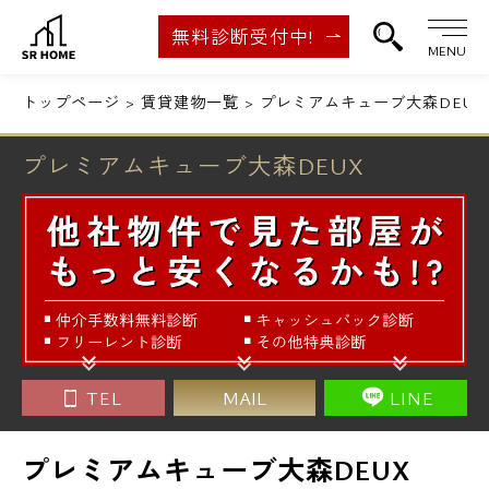
無料診断受付中!
MENU
トップページ
賃貸建物一覧
プレミアムキューブ大森DEUX
プレミアムキューブ大森DEUX
TEL
MAIL
LINE
プレミアムキューブ大森DEUX