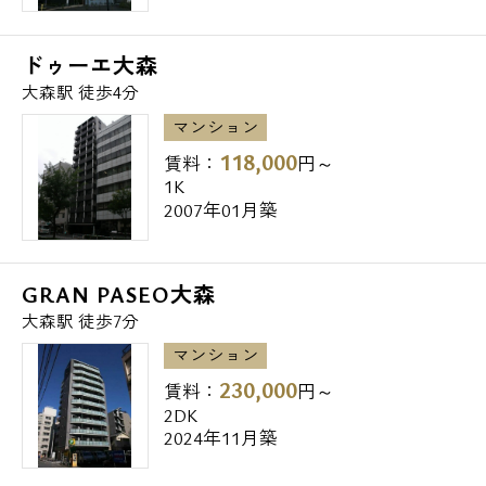
ドゥーエ大森
大森駅 徒歩4分
マンション
118,000
賃料：
円～
1K
2007年01月築
GRAN PASEO大森
大森駅 徒歩7分
マンション
230,000
賃料：
円～
2DK
2024年11月築