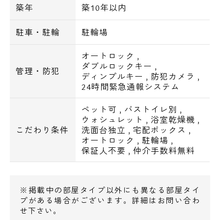
築年
築10年以内
駐車・駐輪
駐輪場
オートロック
,
ダブルロックキー
,
管理・防犯
ディンプルキー
,
防犯カメラ
,
24時間緊急通報システム
ペット可
,
バストイレ別
,
ウォシュレット
,
浴室乾燥機
,
こだわり条件
洗面台独立
,
宅配ボックス
,
オートロック
,
駐輪場
,
保証人不要
,
仲介手数料無料
※掲載中の部屋タイプ以外にも異なる部屋タイ
プがある場合がございます。詳細はお問い合わ
せ下さい。