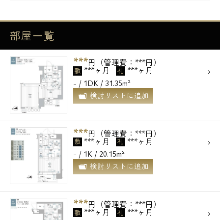
部屋一覧
***
円（管理費：***円）
***ヶ月
***ヶ月
敷
礼
- / 1DK / 31.35m²
検討リストに追加
***
円（管理費：***円）
***ヶ月
***ヶ月
敷
礼
- / 1K / 20.15m²
検討リストに追加
***
円（管理費：***円）
***ヶ月
***ヶ月
敷
礼