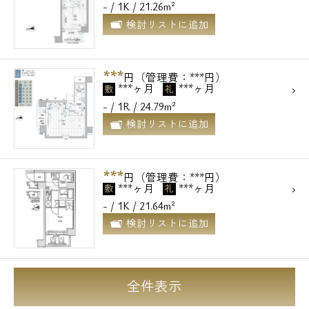
- / 1K / 21.26m²
検討リストに追加
***
円（管理費：***円）
***ヶ月
***ヶ月
敷
礼
- / 1R / 24.79m²
検討リストに追加
***
円（管理費：***円）
***ヶ月
***ヶ月
敷
礼
- / 1K / 21.64m²
検討リストに追加
全件表示