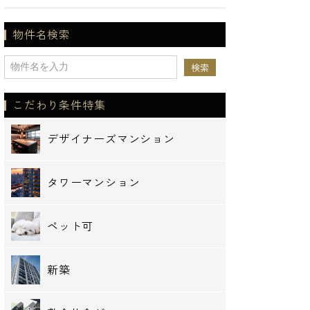
物件名検索
こだわり条件特集
デザイナーズマンション
タワーマンション
ペット可
新築