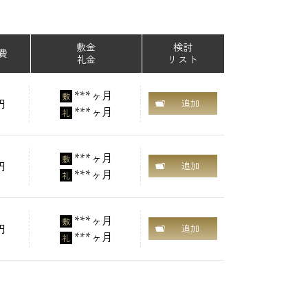
敷金
検討
費
礼金
リスト
***ヶ月
敷
円
追加
***ヶ月
礼
***ヶ月
敷
円
追加
***ヶ月
礼
***ヶ月
敷
円
追加
***ヶ月
礼