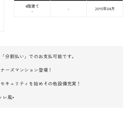
4階建て
-
2015年04月
-
・「分割払い」でのお支払可能です。
イナーズマンション登場！
のセキュリティを始めその他設備充実！
ャレ風◆