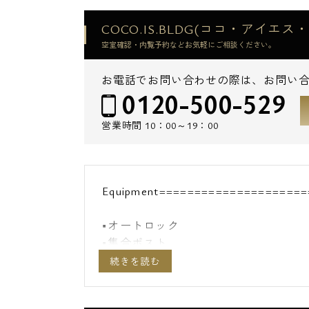
COCO.IS.BLDG(ココ・アイ
空室確認・内覧予約などお気軽にご相談ください。
お電話でお問い合わせの際は、お問い
0120-500-529
営業時間
10：00～19：00
Equipment=====================
■オートロック
■集合ポスト
■TVモニター付インターホン
■エアコン
■IHクッキングヒーター2口