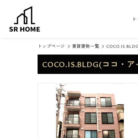
ト
トップページ
賃貸建物一覧
COCO.IS.
COCO.IS.BLDG(コ