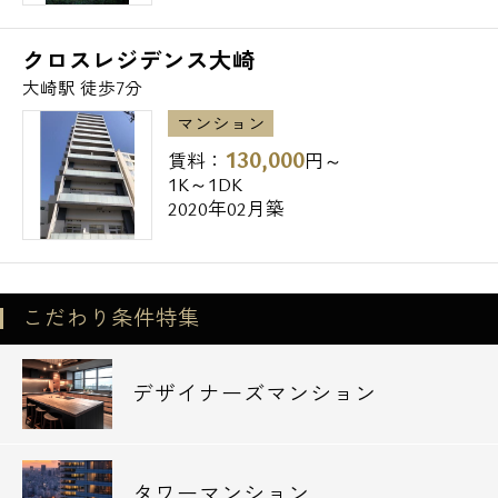
クロスレジデンス大崎
大崎駅 徒歩7分
マンション
130,000
賃料：
円～
1K～1DK
2020年02月築
こだわり条件特集
デザイナーズマンション
タワーマンション