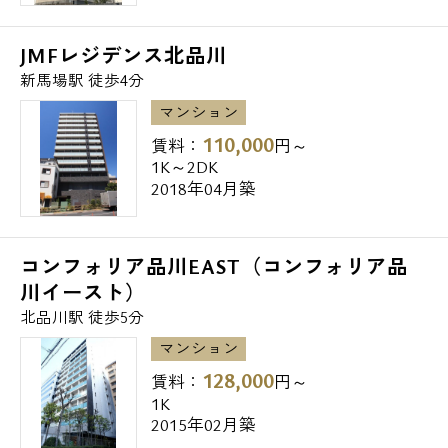
JMFレジデンス北品川
新馬場駅 徒歩4分
マンション
110,000
賃料：
円～
1K～2DK
2018年04月築
コンフォリア品川EAST（コンフォリア品
川イースト）
北品川駅 徒歩5分
マンション
128,000
賃料：
円～
1K
2015年02月築