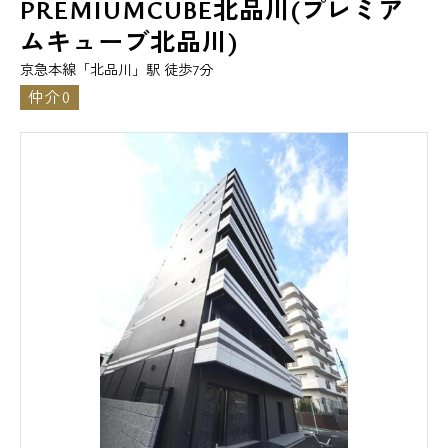
PREMIUMCUBE北品川(プレミア
ムキューブ北品川)
京急本線「北品川」駅 徒歩7分
仲介0