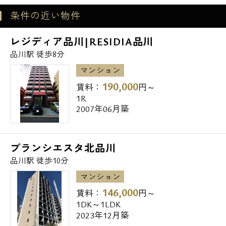
メールでお問い合わせ
条件の近い物件
お問い合わせ
レジディア品川|RESIDIA品川
品川駅 徒歩8分
マンション
190,000
賃料：
円～
1R
2007年06月築
ブランシエスタ北品川
品川駅 徒歩10分
マンション
146,000
賃料：
円～
1DK～1LDK
2023年12月築