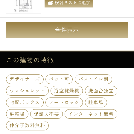
検討リストに追加
全件表示
この建物の
特徴
デザイナーズ
ペット可
バストイレ別
ウォシュレット
浴室乾燥機
洗面台独立
宅配ボックス
オートロック
駐車場
駐輪場
保証人不要
インターネット無料
仲介手数料無料