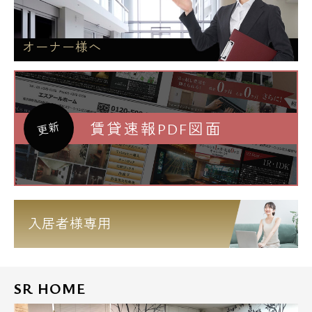
オーナー様へ
賃貸速報PDF図面
更新
入居者様専用
SR HOME