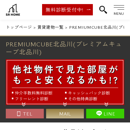
無料診断受付中!
MENU
トップページ
賃貸建物一覧
PREMIUMCUBE北品川(プ
PREMIUMCUBE北品川(プレミアムキュ
ーブ北品川)
TEL
MAIL
LINE