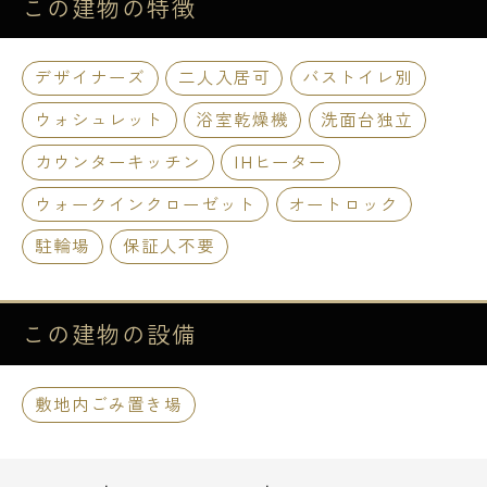
この建物の
特徴
デザイナーズ
二人入居可
バストイレ別
ウォシュレット
浴室乾燥機
洗面台独立
カウンターキッチン
IHヒーター
ウォークインクローゼット
オートロック
駐輪場
保証人不要
この建物の
設備
敷地内ごみ置き場