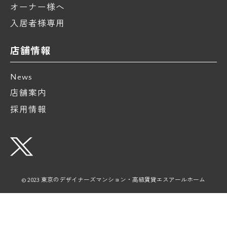
オーナー様へ
入居者様専用
店舗情報
News
店舗案内
採用情報
© 2023 東京のデザイナーズマンション・高級賃貸エスアールホーム