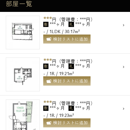
部屋一覧
***
円（管理費：***円）
***ヶ月
***ヶ月
敷
礼
- / 1LDK / 30.17m²
検討リストに追加
***
円（管理費：***円）
***ヶ月
***ヶ月
敷
礼
- / 1R / 19.21m²
検討リストに追加
***
円（管理費：***円）
***ヶ月
***ヶ月
敷
礼
- / 1R / 19.23m²
検討リストに追加