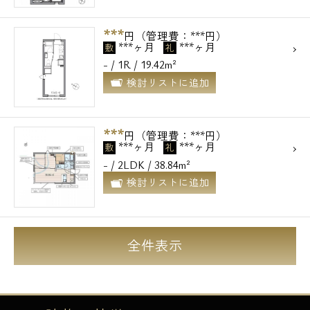
***
円（管理費：***円）
***ヶ月
***ヶ月
敷
礼
- / 1R / 19.42m²
検討リストに追加
***
円（管理費：***円）
***ヶ月
***ヶ月
敷
礼
- / 2LDK / 38.84m²
検討リストに追加
全件表示