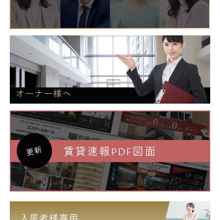
オーナー様へ
賃貸速報PDF図面
更新
入居者様専用