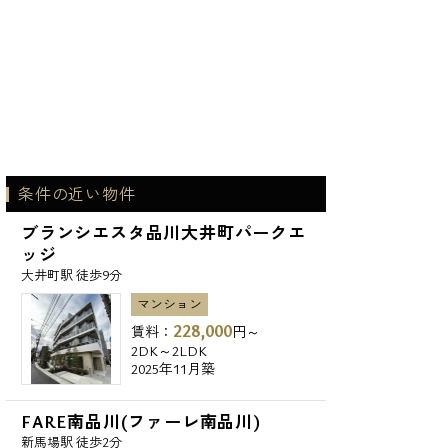
条件の近い物件
ブランシエスタ品川大井町パークエ
ッジ
大井町駅 徒歩9分
マンション
228,000
賃料：
円～
2DK～2LDK
2025年11月築
FARE南品川(ファーレ南品川)
新馬場駅 徒歩2分