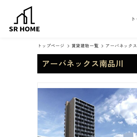
ト
トップページ
賃貸建物一覧
アーバネック
アーバネックス南品川