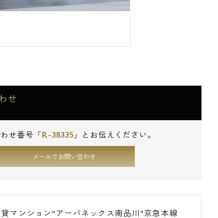
わせ
R-38335
合わせ番号「
」とお伝えください。
メールでお問い合わせ
貸マンション“アーバネックス南品川”京急本線