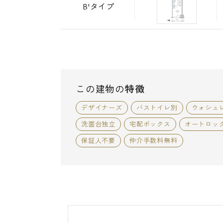
B'タイプ
この建物の
特徴
デザイナーズ
バストイレ別
ウォシュ
洗面台独立
宅配ボックス
オートロッ
保証人不要
仲介手数料無料