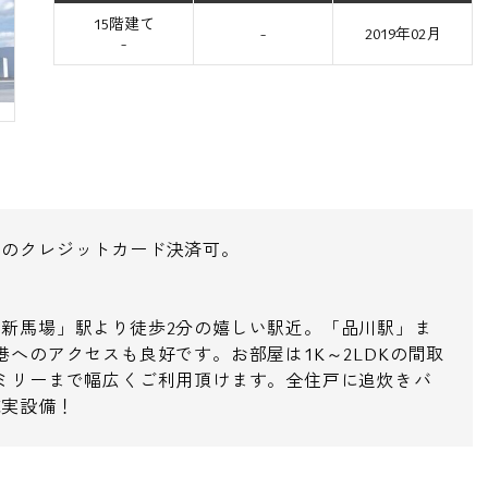
15階建て
-
2019年02月
-
用のクレジットカード決済可。
新馬場」駅より徒歩2分の嬉しい駅近。「品川駅」ま
へのアクセスも良好です。お部屋は1K～2LDKの間取
ミリーまで幅広くご利用頂けます。全住戸に追炊きバ
充実設備！