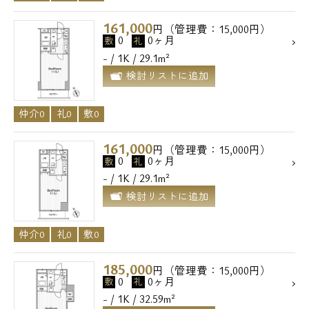
メールでお問い合わせ
161,000
円（管理費：15,000円）
0
0ヶ月
敷
礼
- / 1K / 29.1m²
お問い合わせ
検討リストに追加
仲介0
礼0
敷0
161,000
円（管理費：15,000円）
0
0ヶ月
敷
礼
- / 1K / 29.1m²
検討リストに追加
仲介0
礼0
敷0
185,000
円（管理費：15,000円）
0
0ヶ月
敷
礼
- / 1K / 32.59m²