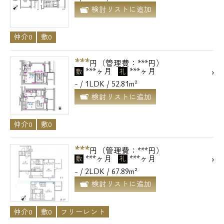
検討リストに追加
仲介0
敷0
***
円（管理費：***円）
***ヶ月
***ヶ月
敷
礼
- / 1LDK / 52.81m²
検討リストに追加
仲介0
敷0
***
円（管理費：***円）
***ヶ月
***ヶ月
敷
礼
- / 2LDK / 67.89m²
検討リストに追加
仲介0
敷0
フリーレント