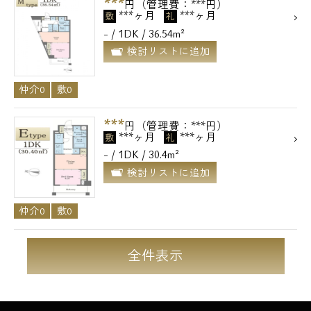
***
円（管理費：***円）
***ヶ月
***ヶ月
敷
礼
- / 1DK / 36.54m²
検討リストに追加
仲介0
敷0
***
円（管理費：***円）
***ヶ月
***ヶ月
敷
礼
- / 1DK / 30.4m²
検討リストに追加
仲介0
敷0
全件表示