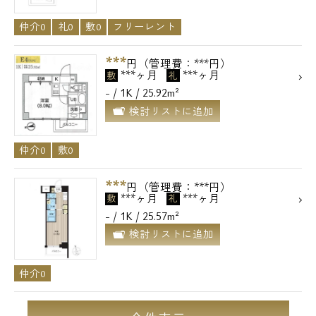
仲介0
礼0
敷0
フリーレント
***
円（管理費：***円）
***ヶ月
***ヶ月
敷
礼
- / 1K / 25.92m²
検討リストに追加
仲介0
敷0
***
円（管理費：***円）
***ヶ月
***ヶ月
敷
礼
- / 1K / 25.57m²
検討リストに追加
仲介0