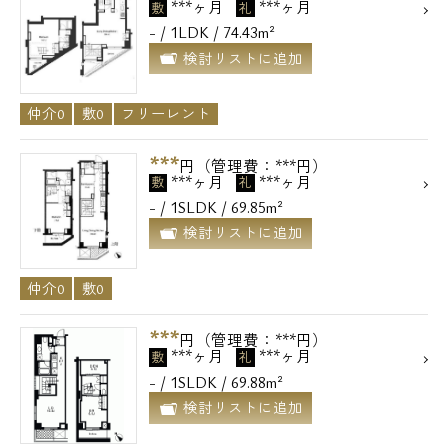
***ヶ月
***ヶ月
敷
礼
- / 1LDK / 74.43m²
検討リストに追加
仲介0
敷0
フリーレント
***
円（管理費：***円）
***ヶ月
***ヶ月
敷
礼
- / 1SLDK / 69.85m²
検討リストに追加
仲介0
敷0
***
円（管理費：***円）
***ヶ月
***ヶ月
敷
礼
- / 1SLDK / 69.88m²
検討リストに追加