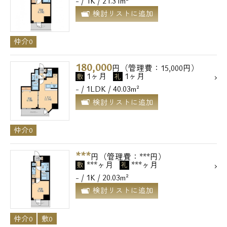
- / 1K / 21.31m²
検討リストに追加
仲介0
180,000
円（管理費：15,000円）
1ヶ月
1ヶ月
敷
礼
- / 1LDK / 40.03m²
検討リストに追加
仲介0
***
円（管理費：***円）
***ヶ月
***ヶ月
敷
礼
- / 1K / 20.03m²
検討リストに追加
仲介0
敷0