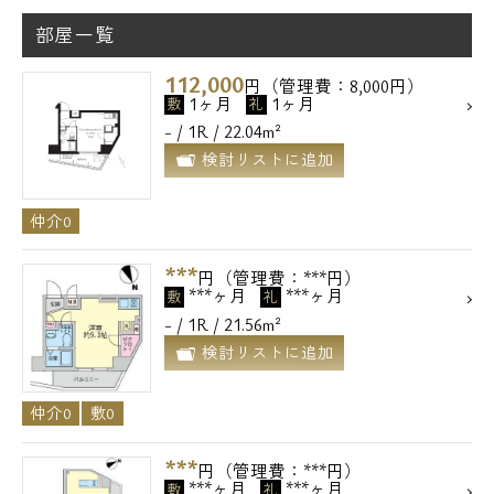
部屋一覧
112,000
円（管理費：8,000円）
1ヶ月
1ヶ月
敷
礼
- / 1R / 22.04m²
検討リストに追加
仲介0
***
円（管理費：***円）
***ヶ月
***ヶ月
敷
礼
- / 1R / 21.56m²
検討リストに追加
仲介0
敷0
***
円（管理費：***円）
***ヶ月
***ヶ月
敷
礼