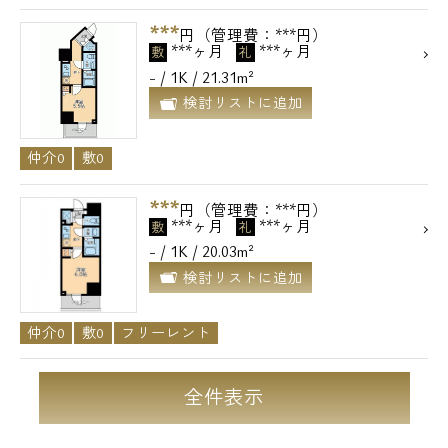
***
円（管理費：***円）
***ヶ月
***ヶ月
敷
礼
- / 1K / 21.31m²
検討リストに追加
仲介0
敷0
***
円（管理費：***円）
***ヶ月
***ヶ月
敷
礼
- / 1K / 20.03m²
検討リストに追加
仲介0
敷0
フリーレント
全件表示