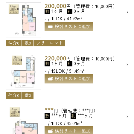
200,000
円（管理費：10,000円）
1ヶ月
0ヶ月
敷
礼
- / 1LDK / 41.92m²
検討リストに追加
仲介0
敷0
フリーレント
220,000
円（管理費：10,000円）
1ヶ月
0ヶ月
敷
礼
- / 1SLDK / 51.49m²
検討リストに追加
仲介0
敷0
***
円（管理費：***円）
***ヶ月
***ヶ月
敷
礼
- / 1LDK / 45.01m²
検討リストに追加