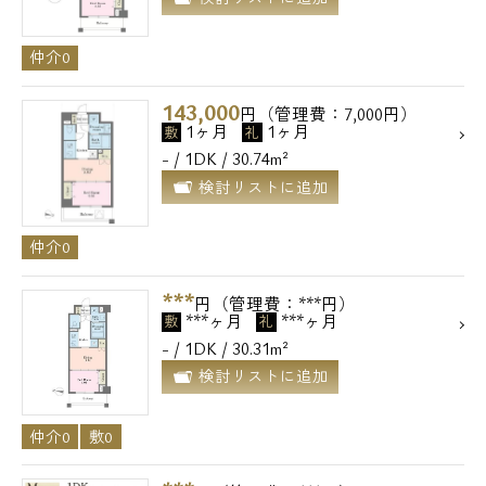
仲介0
143,000
円（管理費：7,000円）
1ヶ月
1ヶ月
敷
礼
- / 1DK / 30.74m²
検討リストに追加
仲介0
***
円（管理費：***円）
***ヶ月
***ヶ月
敷
礼
- / 1DK / 30.31m²
検討リストに追加
仲介0
敷0