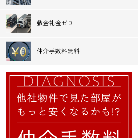
敷金礼金ゼロ
仲介手数料無料