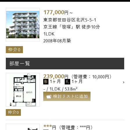
177,000
円～
東京都世田谷区北沢5-5-1
京王線「笹塚」駅 徒歩10分
1LDK
2008年08月築
仲介0
部屋一覧
239,000
円（管理費：10,000円）
1ヶ月
1ヶ月
敷
礼
- / 1LDK / 53.8m²
検討リストに追加
仲介0
***
円（管理費：***円）