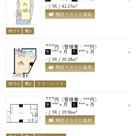
- / 1R / 42.27m²
検討リストに追加
仲介0
敷0
***
円（管理費：***円）
***ヶ月
***ヶ月
敷
礼
- / 1R / 30.28m²
検討リストに追加
仲介0
敷0
フリーレント
***
円（管理費：***円）
***ヶ月
***ヶ月
敷
礼
- / 1R / 29.96m²
検討リストに追加