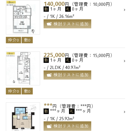
140,000
円（管理費：10,000円）
1ヶ月
0ヶ月
敷
礼
- / 1K / 26.16m²
検討リストに追加
仲介0
敷0
225,000
円（管理費：15,000円）
1ヶ月
0ヶ月
敷
礼
- / 2LDK / 40.97m²
検討リストに追加
仲介0
敷0
***
円（管理費：***円）
***ヶ月
***ヶ月
敷
礼
- / 1K / 25.92m²
検討リストに追加