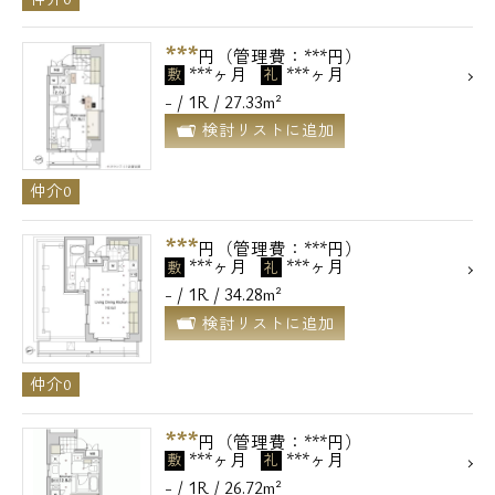
***
円（管理費：***円）
***ヶ月
***ヶ月
敷
礼
- / 1R / 27.33m²
検討リストに追加
仲介0
***
円（管理費：***円）
***ヶ月
***ヶ月
敷
礼
- / 1R / 34.28m²
検討リストに追加
仲介0
***
円（管理費：***円）
***ヶ月
***ヶ月
敷
礼
- / 1R / 26.72m²