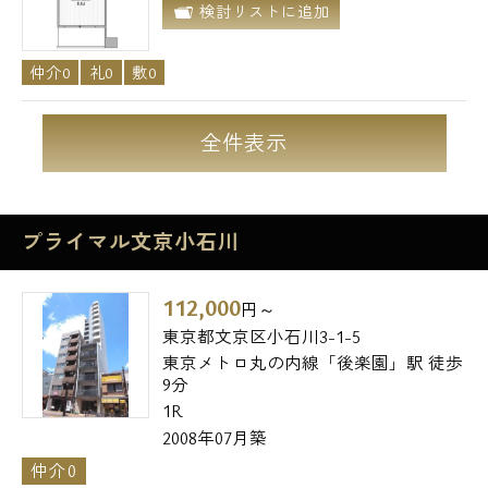
検討リストに追加
仲介0
礼0
敷0
全件表示
プライマル文京小石川
112,000
円～
東京都文京区小石川3-1-5
東京メトロ丸の内線「後楽園」駅 徒歩
9分
1R
2008年07月築
仲介0