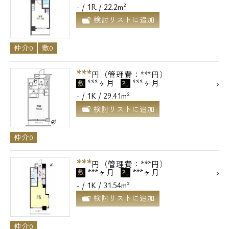
- / 1R / 22.2m²
検討リストに追加
仲介0
敷0
***
円（管理費：***円）
***ヶ月
***ヶ月
敷
礼
- / 1K / 29.41m²
検討リストに追加
仲介0
***
円（管理費：***円）
***ヶ月
***ヶ月
敷
礼
- / 1K / 31.54m²
検討リストに追加
仲介0