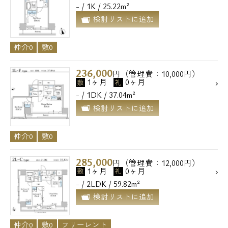
- / 1K / 25.22m²
検討リストに追加
仲介0
敷0
236,000
円（管理費：10,000円）
1ヶ月
0ヶ月
敷
礼
- / 1DK / 37.04m²
検討リストに追加
仲介0
敷0
285,000
円（管理費：12,000円）
1ヶ月
0ヶ月
敷
礼
- / 2LDK / 59.82m²
検討リストに追加
仲介0
敷0
フリーレント