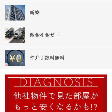
新築
敷金礼金ゼロ
仲介手数料無料