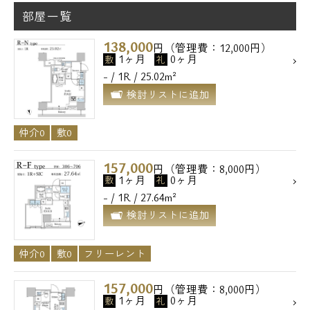
部屋一覧
138,000
円（管理費：12,000円）
1ヶ月
0ヶ月
敷
礼
- / 1R / 25.02m²
検討リストに追加
仲介0
敷0
157,000
円（管理費：8,000円）
1ヶ月
0ヶ月
敷
礼
- / 1R / 27.64m²
検討リストに追加
仲介0
敷0
フリーレント
157,000
円（管理費：8,000円）
1ヶ月
0ヶ月
敷
礼