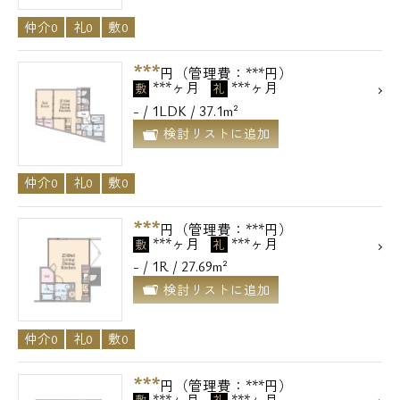
仲介0
礼0
敷0
***
円（管理費：***円）
***ヶ月
***ヶ月
敷
礼
- / 1LDK / 37.1m²
検討リストに追加
仲介0
礼0
敷0
***
円（管理費：***円）
***ヶ月
***ヶ月
敷
礼
- / 1R / 27.69m²
検討リストに追加
仲介0
礼0
敷0
***
円（管理費：***円）
***ヶ月
***ヶ月