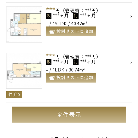
***
円（管理費：***円）
***ヶ月
***ヶ月
敷
礼
- / 1SLDK / 40.42m²
検討リストに追加
***
円（管理費：***円）
***ヶ月
***ヶ月
敷
礼
- / 1LDK / 30.74m²
検討リストに追加
仲介0
全件表示