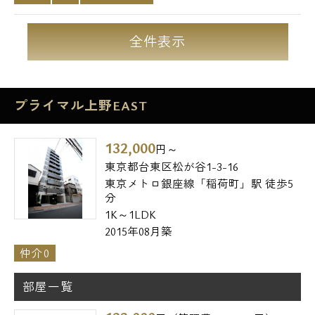
全件表示
プライマル上野EAST
132,000
円～
東京都台東区松が谷1-3-16
東京メトロ銀座線「稲荷町」駅 徒歩5
分
1K～1LDK
2015年08月築
仲介0
部屋一覧