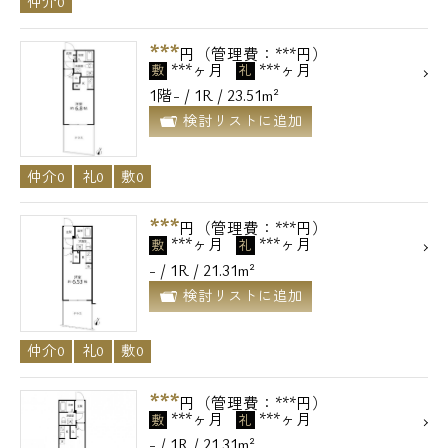
仲介0
***
円（管理費：***円）
***ヶ月
***ヶ月
敷
礼
1階- / 1R / 23.51m²
検討リストに追加
仲介0
礼0
敷0
***
円（管理費：***円）
***ヶ月
***ヶ月
敷
礼
- / 1R / 21.31m²
検討リストに追加
仲介0
礼0
敷0
***
円（管理費：***円）
***ヶ月
***ヶ月
敷
礼
- / 1R / 21.31m²