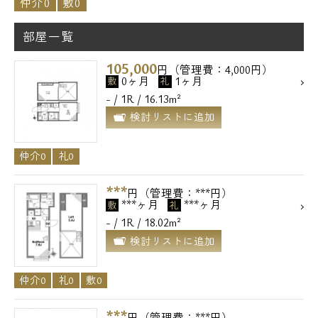
仲介0
敷0
部屋一覧
105,000
円（管理費：4,000円）
0ヶ月
1ヶ月
敷
礼
- / 1R / 16.13m²
検討リストに追加
仲介0
礼0
***
円（管理費：***円）
***ヶ月
***ヶ月
敷
礼
- / 1R / 18.02m²
検討リストに追加
仲介0
礼0
敷0
***
円（管理費：***円）