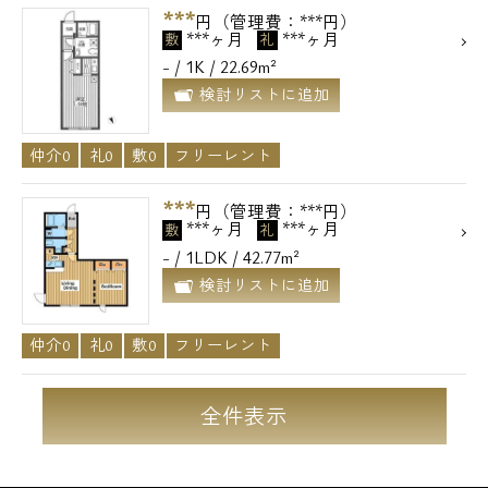
***
円（管理費：***円）
***ヶ月
***ヶ月
敷
礼
- / 1K / 22.69m²
検討リストに追加
仲介0
礼0
敷0
フリーレント
***
円（管理費：***円）
***ヶ月
***ヶ月
敷
礼
- / 1LDK / 42.77m²
検討リストに追加
仲介0
礼0
敷0
フリーレント
全件表示