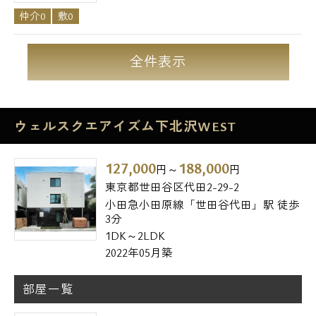
仲介0
敷0
全件表示
ウェルスクエアイズム下北沢WEST
127,000
188,000
円～
円
東京都世田谷区代田2-29-2
小田急小田原線「世田谷代田」駅 徒歩
3分
1DK～2LDK
2022年05月築
部屋一覧