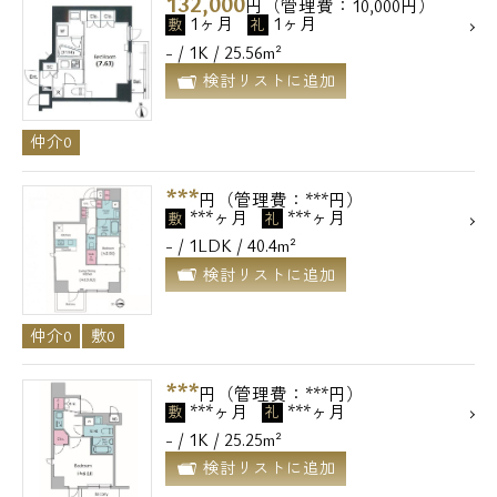
132,000
円（管理費：10,000円）
1ヶ月
1ヶ月
敷
礼
- / 1K / 25.56m²
検討リストに追加
仲介0
***
円（管理費：***円）
***ヶ月
***ヶ月
敷
礼
- / 1LDK / 40.4m²
検討リストに追加
仲介0
敷0
***
円（管理費：***円）
***ヶ月
***ヶ月
敷
礼
- / 1K / 25.25m²
検討リストに追加