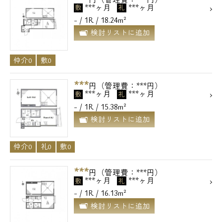
***ヶ月
***ヶ月
敷
礼
- / 1R / 18.24m²
検討リストに追加
仲介0
敷0
***
円（管理費：***円）
***ヶ月
***ヶ月
敷
礼
- / 1R / 15.38m²
検討リストに追加
仲介0
礼0
敷0
***
円（管理費：***円）
***ヶ月
***ヶ月
敷
礼
- / 1R / 16.13m²
検討リストに追加