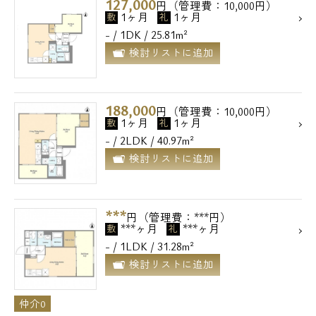
127,000
円（管理費：10,000円）
1ヶ月
1ヶ月
敷
礼
- / 1DK / 25.81m²
検討リストに追加
188,000
円（管理費：10,000円）
1ヶ月
1ヶ月
敷
礼
- / 2LDK / 40.97m²
検討リストに追加
***
円（管理費：***円）
***ヶ月
***ヶ月
敷
礼
- / 1LDK / 31.28m²
検討リストに追加
仲介0