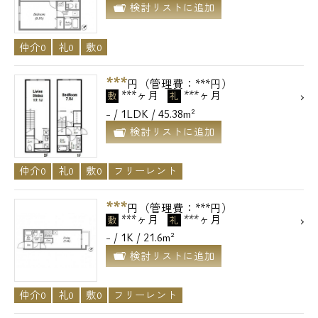
検討リストに追加
仲介0
礼0
敷0
***
円（管理費：***円）
***ヶ月
***ヶ月
敷
礼
- / 1LDK / 45.38m²
検討リストに追加
仲介0
礼0
敷0
フリーレント
***
円（管理費：***円）
***ヶ月
***ヶ月
敷
礼
- / 1K / 21.6m²
検討リストに追加
仲介0
礼0
敷0
フリーレント