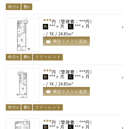
仲介0
敷0
***
円（管理費：***円）
***ヶ月
***ヶ月
敷
礼
- / 1K / 24.85m²
検討リストに追加
仲介0
敷0
フリーレント
***
円（管理費：***円）
***ヶ月
***ヶ月
敷
礼
- / 1K / 24.85m²
検討リストに追加
仲介0
敷0
フリーレント
***
円（管理費：***円）
***ヶ月
***ヶ月
敷
礼