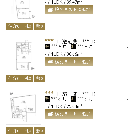
- / 1LDK / 39.47m²
検討リストに追加
仲介0
礼0
敷0
***
円（管理費：***円）
***ヶ月
***ヶ月
敷
礼
- / 1LDK / 30.66m²
検討リストに追加
仲介0
礼0
敷0
***
円（管理費：***円）
***ヶ月
***ヶ月
敷
礼
- / 1LDK / 29.04m²
検討リストに追加
仲介0
礼0
敷0