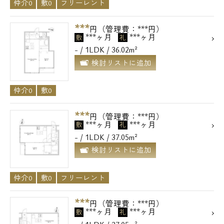
仲介0
敷0
フリーレント
***
円（管理費：***円）
***ヶ月
***ヶ月
敷
礼
- / 1LDK / 36.02m²
検討リストに追加
仲介0
敷0
***
円（管理費：***円）
***ヶ月
***ヶ月
敷
礼
- / 1LDK / 37.05m²
検討リストに追加
仲介0
敷0
フリーレント
***
円（管理費：***円）
***ヶ月
***ヶ月
敷
礼