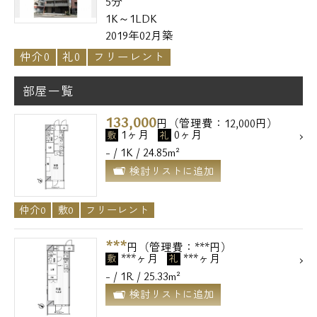
5分
1K～1LDK
2019年02月築
仲介0
礼0
フリーレント
部屋一覧
133,000
円（管理費：12,000円）
1ヶ月
0ヶ月
敷
礼
- / 1K / 24.85m²
検討リストに追加
仲介0
敷0
フリーレント
***
円（管理費：***円）
***ヶ月
***ヶ月
敷
礼
- / 1R / 25.33m²
検討リストに追加