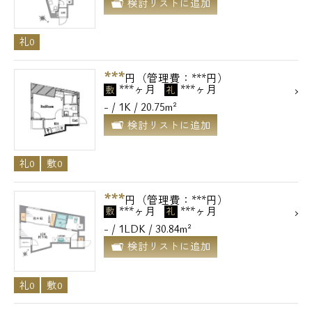
検討リストに追加
礼0
***
円（管理費：***円）
***ヶ月
***ヶ月
敷
礼
- / 1K / 20.75m²
検討リストに追加
礼0
敷0
***
円（管理費：***円）
***ヶ月
***ヶ月
敷
礼
- / 1LDK / 30.84m²
検討リストに追加
礼0
敷0