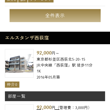
全件表示
エルスタンザ西荻窪
92,000
円～
東京都杉並区西荻北5-20-15
JR中央線「西荻窪」駅 徒歩11分
1K
2016年05月築
仲介0
部屋一覧
92,000
円（管理費：3,000円）