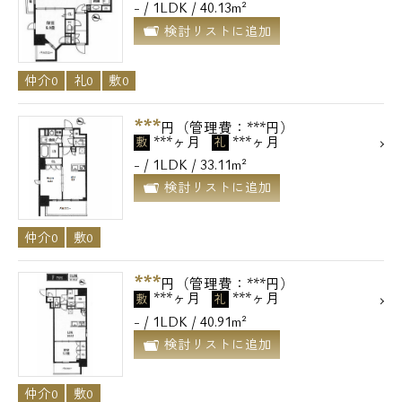
- / 1LDK / 40.13m²
検討リストに追加
仲介0
礼0
敷0
***
円（管理費：***円）
***ヶ月
***ヶ月
敷
礼
- / 1LDK / 33.11m²
検討リストに追加
仲介0
敷0
***
円（管理費：***円）
***ヶ月
***ヶ月
敷
礼
- / 1LDK / 40.91m²
検討リストに追加
仲介0
敷0