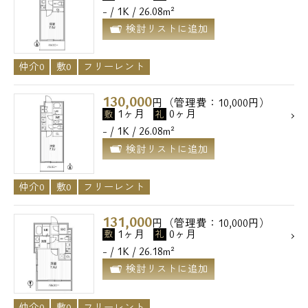
- / 1K / 26.08m²
メールでお問い合わせ
検討リストに追加
お問い合わせ
仲介0
敷0
フリーレント
130,000
円（管理費：10,000円）
1ヶ月
0ヶ月
敷
礼
- / 1K / 26.08m²
検討リストに追加
仲介0
敷0
フリーレント
131,000
円（管理費：10,000円）
1ヶ月
0ヶ月
敷
礼
- / 1K / 26.18m²
検討リストに追加
仲介0
敷0
フリーレント