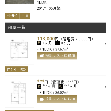
1LDK
2017年05月築
仲介0
礼0
部屋一覧
113,000
円（管理費：5,000円）
1ヶ月
0ヶ月
敷
礼
- / 1LDK / 37.67m²
検討リストに追加
仲介0
敷0
***
円（管理費：***円）
***ヶ月
***ヶ月
敷
礼
- / 1LDK / 36.02m²
検討リストに追加