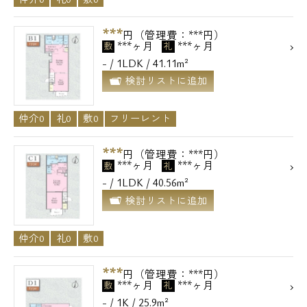
***
円（管理費：***円）
***ヶ月
***ヶ月
敷
礼
- / 1LDK / 41.11m²
検討リストに追加
仲介0
礼0
敷0
フリーレント
***
円（管理費：***円）
***ヶ月
***ヶ月
敷
礼
- / 1LDK / 40.56m²
検討リストに追加
仲介0
礼0
敷0
***
円（管理費：***円）
***ヶ月
***ヶ月
敷
礼
- / 1K / 25.9m²