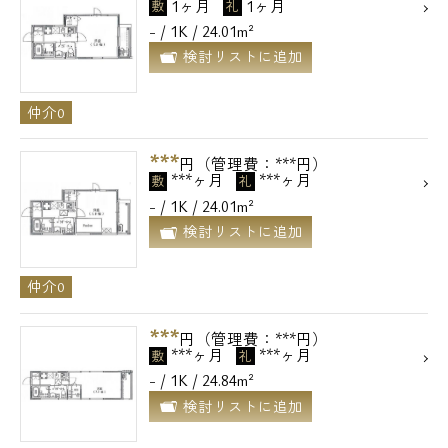
1ヶ月
1ヶ月
敷
礼
- / 1K / 24.01m²
検討リストに追加
仲介0
***
円（管理費：***円）
***ヶ月
***ヶ月
敷
礼
- / 1K / 24.01m²
検討リストに追加
仲介0
***
円（管理費：***円）
***ヶ月
***ヶ月
敷
礼
- / 1K / 24.84m²
検討リストに追加