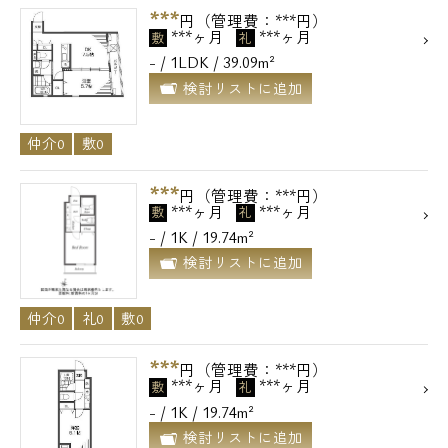
***
円（管理費：***円）
***ヶ月
***ヶ月
敷
礼
- / 1LDK / 39.09m²
検討リストに追加
仲介0
敷0
***
円（管理費：***円）
***ヶ月
***ヶ月
敷
礼
- / 1K / 19.74m²
検討リストに追加
仲介0
礼0
敷0
***
円（管理費：***円）
***ヶ月
***ヶ月
敷
礼
- / 1K / 19.74m²
検討リストに追加