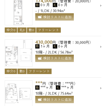
174,000
円（管理費：20,000円）
0ヶ月
0ヶ月
敷
礼
- / 1LDK / 30.94m²
検討リストに追加
仲介0
礼0
敷0
フリーレント
430,000
円（管理費：30,000円）
1ヶ月
0ヶ月
敷
礼
10階- / 2LDK / 56.78m²
検討リストに追加
仲介0
敷0
フリーレント
***
円（管理費：***円）
***ヶ月
***ヶ月
敷
礼
10階- / 3LDK / 75.64m²
検討リストに追加