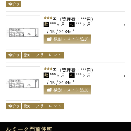
仲介0
***
円（管理費：***円）
***ヶ月
***ヶ月
敷
礼
- / 1K / 24.84m²
検討リストに追加
仲介0
敷0
フリーレント
***
円（管理費：***円）
***ヶ月
***ヶ月
敷
礼
- / 1K / 24.84m²
検討リストに追加
仲介0
敷0
フリーレント
ルミーク門前仲町