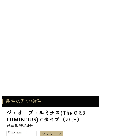
条件の近い物件
ジ・オーブ・ルミナス(The ORB
LUMINOUS) Cタイプ（ｼｬﾜｰ）
銀座駅 徒歩4分
マンション