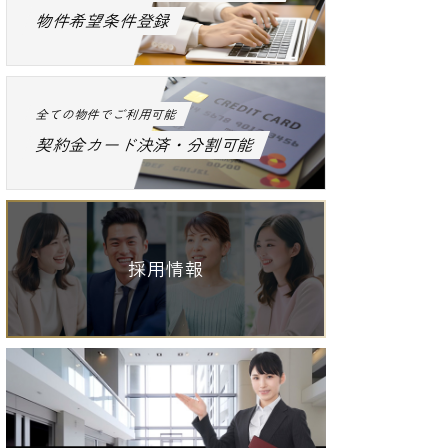
物件希望条件登録
全ての物件でご利用可能
契約金カード決済・分割可能
採用情報