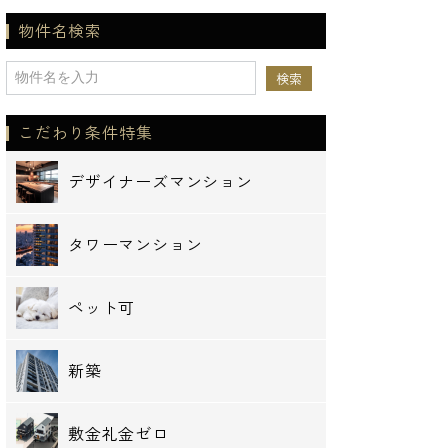
物件名検索
こだわり条件特集
デザイナーズマンション
タワーマンション
ペット可
新築
敷金礼金ゼロ