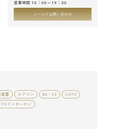
10：00～19：00
営業時間
メールでお問い合わせ
洗濯置
エアコン
BS・CS
CATV
TVインターホン