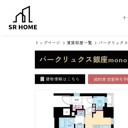
ト
トップページ
賃貸部屋一覧
パークリュクス
パークリュクス銀座mono
建物情報はこちら
成約済 空室待ち予