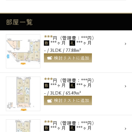
部屋一覧
***
円（管理費：***円）
***ヶ月
***ヶ月
敷
礼
- / 3LDK / 77.88m²
検討リストに追加
***
円（管理費：***円）
***ヶ月
***ヶ月
敷
礼
- / 3LDK / 65.49m²
検討リストに追加
***
円（管理費：***円）
***ヶ月
***ヶ月
敷
礼