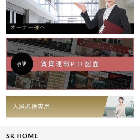
オーナー様へ
賃貸速報PDF図面
更新
入居者様専用
SR HOME