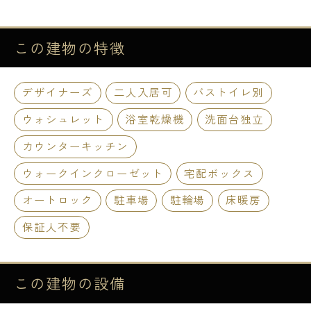
この建物の
特徴
デザイナーズ
二人入居可
バストイレ別
ウォシュレット
浴室乾燥機
洗面台独立
カウンターキッチン
ウォークインクローゼット
宅配ボックス
オートロック
駐車場
駐輪場
床暖房
保証人不要
この建物の
設備