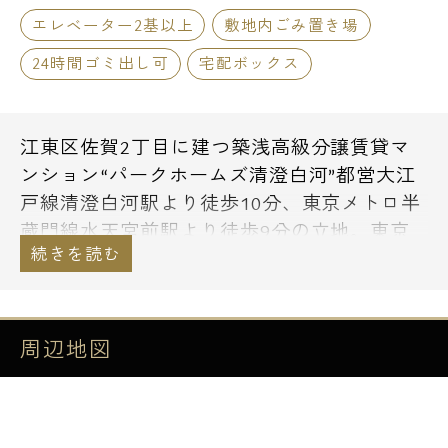
エレベーター2基以上
敷地内ごみ置き場
24時間ゴミ出し可
宅配ボックス
江東区佐賀2丁目に建つ築浅高級分譲賃貸マ
ンション“パークホームズ清澄白河”都営大江
戸線清澄白河駅より徒歩10分、東京メトロ半
蔵門線水天宮前駅より徒歩9分の立地。東京
メトロ東西線門前仲町駅も利用が可能です。
敷地の中心に広がる、四季の移ろいに触れて
楽しめる、約365m²の「シーズンズガーデ
ン」居住者限定の癒しの中庭です！ゆったり
周辺地図
と上質な時間を堪能できます。室内も食洗
機、浄水器、床暖房など分譲ならではの充実
設備。2LDK～3LDKの間取りプランでファミ