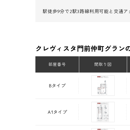
駅徒歩9分で2駅3路線利用可能と交通
クレヴィスタ門前仲町グラン
部屋番号
間取り図
Bタイプ
A1タイプ