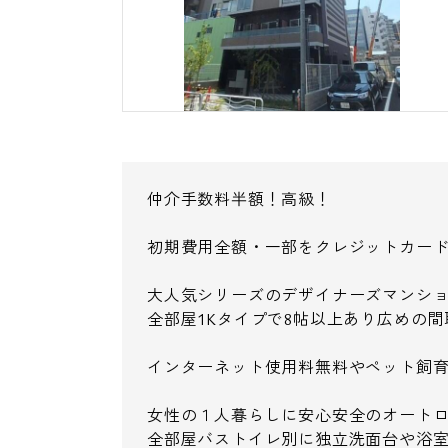
仲介手数料半額！高級！
初期費用全額・一部をクレジットカー
大人気シリーズのデザイナーズマンショ
全部屋1Kタイプで8帖以上あり広めの間
インターネット使用料無料やペット飼
女性の１人暮らしに安心安全のオート
全部屋バストイレ別に独立洗面台や浴