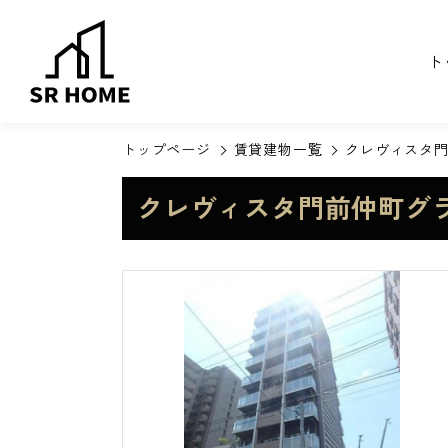
ト
トップページ
賃貸建物一覧
クレヴィスタ
クレヴィスタ門前仲町グ