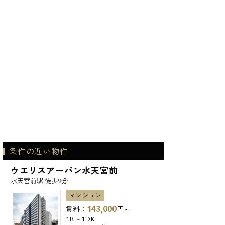
条件の近い物件
ウエリスアーバン水天宮前
水天宮前駅 徒歩9分
マンション
143,000
賃料：
円～
1R～1DK