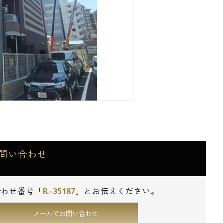
問い合わせ
R-35187
合わせ番号「
」とお伝えください。
メールでお問い合わせ