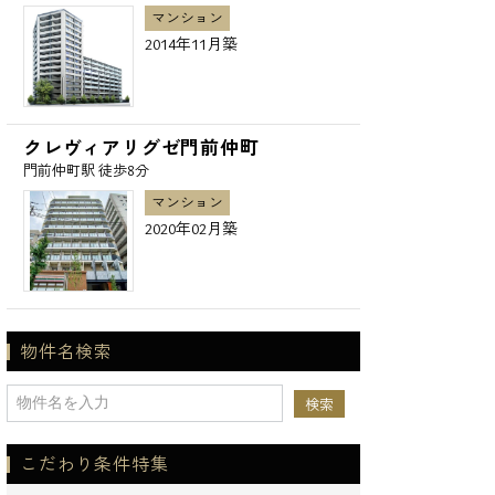
マンション
2014年11月築
クレヴィアリグゼ門前仲町
門前仲町駅 徒歩8分
マンション
2020年02月築
物件名検索
こだわり条件特集