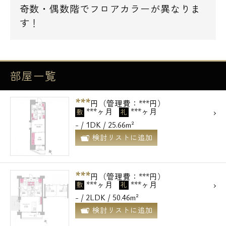
奇数・偶数階でフロアカラーが異なりま
す！
部屋一覧
***
円（管理費：***円）
***ヶ月
***ヶ月
敷
礼
- / 1DK / 25.66m²
検討リストに追加
***
円（管理費：***円）
***ヶ月
***ヶ月
敷
礼
- / 2LDK / 50.46m²
検討リストに追加