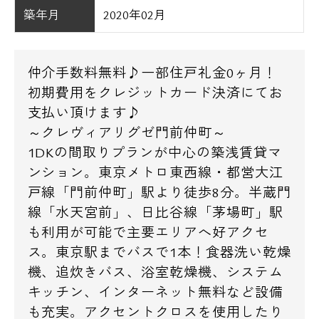
築年月
2020年02月
仲介手数料無料♪一部住戸礼金0ヶ月！
初期費用をクレジットカード決済にてお
支払い頂けます♪
～クレヴィアリグゼ門前仲町～
1DKの間取りプランが中心の築浅賃貸マ
ンション。東京メトロ東西線・都営大江
戸線「門前仲町」駅より徒歩8分。半蔵門
線「水天宮前」、日比谷線「茅場町」駅
も利用が可能で主要エリアへ好アクセ
ス。東京駅までバスで1本！食器洗い乾燥
機、追炊きバス、浴室乾燥機、システム
キッチン、インターネット無料など設備
も充実。アクセントクロスを使用したり