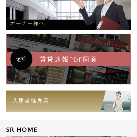
オーナー様へ
賃貸速報PDF図面
更新
入居者様専用
SR HOME