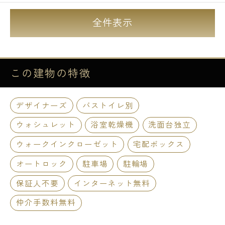
全件表示
この建物の
特徴
デザイナーズ
バストイレ別
ウォシュレット
浴室乾燥機
洗面台独立
ウォークインクローゼット
宅配ボックス
オートロック
駐車場
駐輪場
保証人不要
インターネット無料
仲介手数料無料