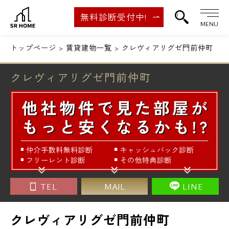
無料診断受付中!
MENU
トップページ
賃貸建物一覧
クレヴィアリグゼ門前仲町
クレヴィアリグゼ門前仲町
TEL
MAIL
LINE
クレヴィアリグゼ門前仲町