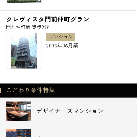
クレヴィスタ門前仲町グラン
門前仲町駅 徒歩9分
マンション
2016年06月築
こだわり条件特集
デザイナーズマンション